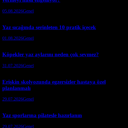
05.08.2026
Genel
Yaz sıcağında serinleten 10 pratik içecek
01.08.2026
Genel
Köpekler yaz aylarını neden çok sevmez?
31.07.2026
Genel
Erişkin skolyozunda egzersizler hastaya özel
planlanmalı
29.07.2026
Genel
Yaz sporlarına pilatesle hazırlanın
29.07.2026
Genel