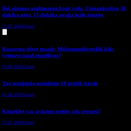
Bel ağrısını azaltmanın basit yolu: Uzmanlardan 30
dakika otur, 15 dakika ayağa kalk önerisi
21.07.2026
Genel
Kusursuz diyet tuzağı: Mükemmeliyetçilik kilo
vermeyi nasıl engelliyor?
05.08.2026
Genel
Yaz sıcağında serinleten 10 pratik içecek
01.08.2026
Genel
Köpekler yaz aylarını neden çok sevmez?
31.07.2026
Genel