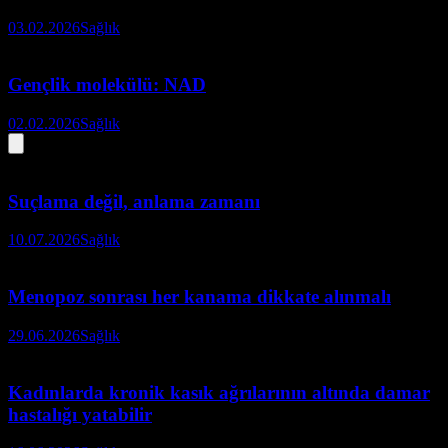
03.02.2026
Sağlık
Gençlik molekülü: NAD
02.02.2026
Sağlık
Suçlama değil, anlama zamanı
10.07.2026
Sağlık
Menopoz sonrası her kanama dikkate alınmalı
29.06.2026
Sağlık
Kadınlarda kronik kasık ağrılarının altında damar
hastalığı yatabilir