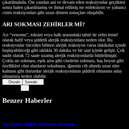
çıkarılmalıdır. Öte yandan ani ve devam eden reaksiyonlar geçtikten
sonra halen çıkarılmamış ve ihmal edilmiş ise enfeksiyon ve yabancı
cisim reaksiyonları gibi uzun dönem sonuçları oluşabilir.
ARI SOKMASI ZEHİRLER Mİ?
Arı “venomu”, toksini veya halk arasındaki tabiri ile zehri temel
olarak hafif veya şiddetli alerjik reaksiyonlara neden olur. Bu
reaksiyonlar önceden bilinen alerjik reaksiyon varsa dakikalar içinde
başlayabileceği gibi sıklıkla 30 dakika ve bir saat içinde gelişir. Çok
nadir olarak 72 saate uzamış alerjik reaksiyonlarda bildirilmiştir.
Çoklu arı sokması, eşek arısı gibi cinslerin sokması, baş boyun gibi
özellikleri olan alanların sokulması, iğnenin cilt altında uzun süre
kalması gibi durumlar alerjik reaksiyonların şiddetli olmasına aday
olmamıza neden olabilir.
Önceki
Sonraki
Benzer Haberler
Suçlama değil, anlama zamanı