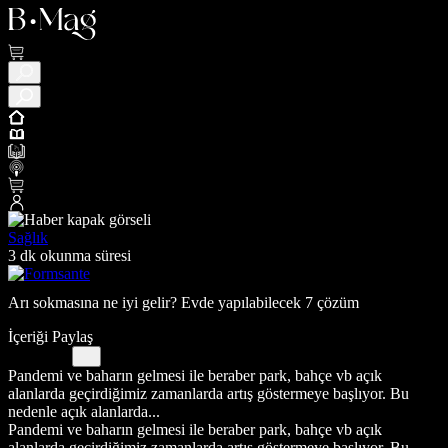
Sağlık
3 dk okunma süresi
Arı sokmasına ne iyi gelir? Evde yapılabilecek 7 çözüm
İçeriği Paylaş
Pandemi ve baharın gelmesi ile beraber park, bahçe vb açık
alanlarda geçirdiğimiz zamanlarda artış göstermeye başlıyor. Bu
nedenle açık alanlarda...
Pandemi ve baharın gelmesi ile beraber park, bahçe vb açık
alanlarda geçirdiğimiz zamanlarda artış göstermeye başlıyor. Bu