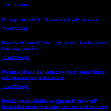
10.07.2026
Sağlık
Menopoz sonrası her kanama dikkate alınmalı
29.06.2026
Sağlık
Kadınlarda kronik kasık ağrılarının altında damar
hastalığı yatabilir
16.06.2026
Sağlık
Uzman açıkladı: Bacaklarda yaranın sebebi damar
dolaşımından kaynaklanabilir
10.03.2026
Sağlık
Bacaklarınızdaki şişlik ve ağrı neyin habercisi?
Uzmandan venöz yetmezlik, varis ve lipödeme karşı