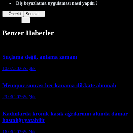
Diş beyazlatma uygulaması nasıl yapılır?
Önceki
Sonraki
Benzer Haberler
Suçlama değil, anlama zamanı
10.07.2026
Sağlık
Menopoz sonrası her kanama dikkate alınmalı
29.06.2026
Sağlık
Kadınlarda kronik kasık ağrılarının altında damar
hastalığı yatabilir
16.06.2026
Sağlık