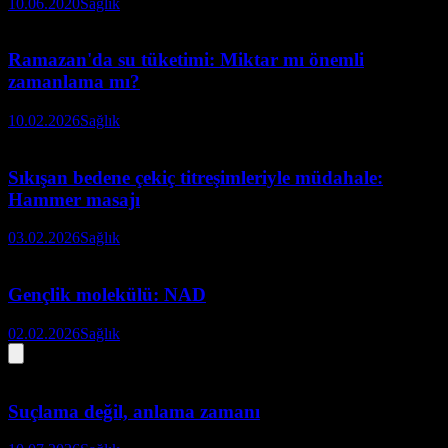
10.06.2020
Sağlık
Ramazan'da su tüketimi: Miktar mı önemli
zamanlama mı?
10.02.2026
Sağlık
Sıkışan bedene çekiç titreşimleriyle müdahale:
Hammer masajı
03.02.2026
Sağlık
Gençlik molekülü: NAD
02.02.2026
Sağlık
Suçlama değil, anlama zamanı