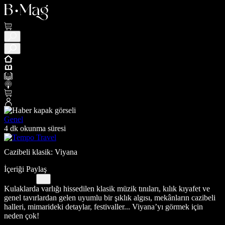
Genel
4 dk okunma süresi
Cazibeli klasik: Viyana
İçeriği Paylaş
Kulaklarda varlığı hissedilen klasik müzik tınıları, kılık kıyafet ve
genel tavırlardan gelen uyumlu bir şıklık algısı, mekânların cazibeli
halleri, mimarideki detaylar, festivaller... Viyana’yı görmek için
neden çok!