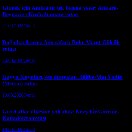
Gitmek için Anıtkabir tek başına yeter: Ankara-
Beypazarı-Kızılcahamam rotası
21.03.2026
Genel
Doğa harikasına foto safari: Bolu-Abant-Gölcük
rotası
20.03.2026
Genel
Gayya Kuyuları, öte dünyalar: Silifke-Mut Vadisi
(Mersin) rotası
19.03.2026
Genel
Güzel atlar ülkesine yolculuk: Nevşehir-Göreme-
Kapadokya rotası
18.03.2026
Genel