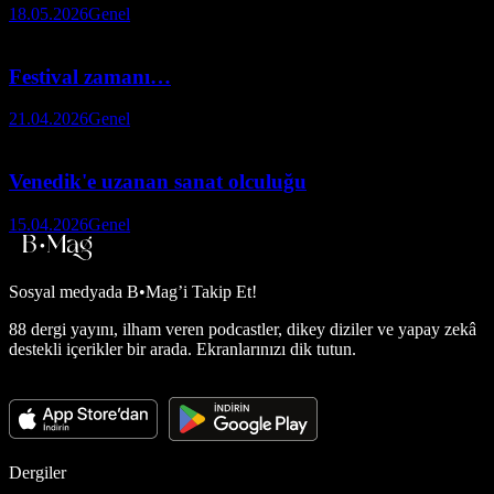
18.05.2026
Genel
Festival zamanı…
21.04.2026
Genel
Venedik'e uzanan sanat olculuğu
15.04.2026
Genel
Sosyal medyada
B•Mag’i Takip Et!
88 dergi yayını, ilham veren podcastler, dikey diziler ve yapay zekâ
destekli içerikler bir arada. Ekranlarınızı dik tutun.
Dergiler