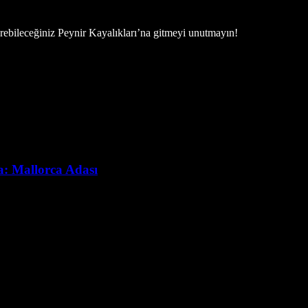
örebileceğiniz Peynir Kayalıkları’na gitmeyi unutmayın!
ta: Mallorca Adası