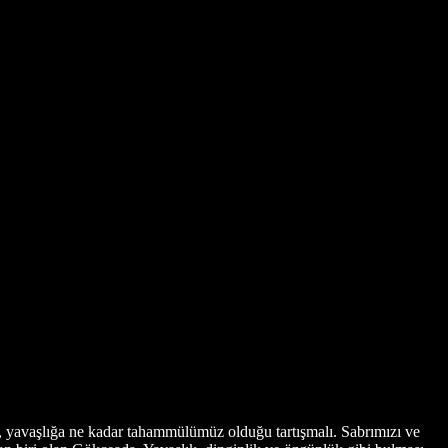
a, yavaşlığa ne kadar tahammülümüz olduğu tartışmalı. Sabrımızı ve