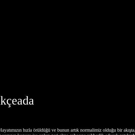
Gökçeada
 Hayatımızın hızla örüldüğü ve bunun artık normalimiz olduğu bir akışt