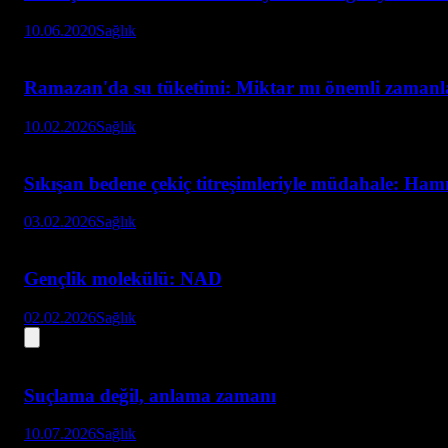
10.06.2020
Sağlık
Ramazan'da su tüketimi: Miktar mı önemli zaman
10.02.2026
Sağlık
Sıkışan bedene çekiç titreşimleriyle müdahale: Ha
03.02.2026
Sağlık
Gençlik molekülü: NAD
02.02.2026
Sağlık
Suçlama değil, anlama zamanı
10.07.2026
Sağlık