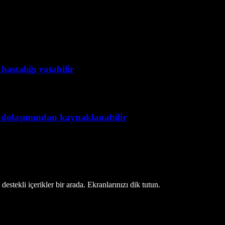
astalığı yatabilir
 dolaşımından kaynaklanabilir
estekli içerikler bir arada. Ekranlarınızı dik tutun.