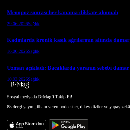
Menopoz sonrası her kanama dikkate alınmalı
29.06.2026
Sağlık
Kadınlarda kronik kasık ağrılarının altında damar h
16.06.2026
Sağlık
Uzman açıkladı: Bacaklarda yaranın sebebi damar
10.03.2026
Sağlık
Sosyal medyada
B•Mag’i Takip Et!
88 dergi yayını, ilham veren podcastler, dikey diziler ve yapay zekâ d