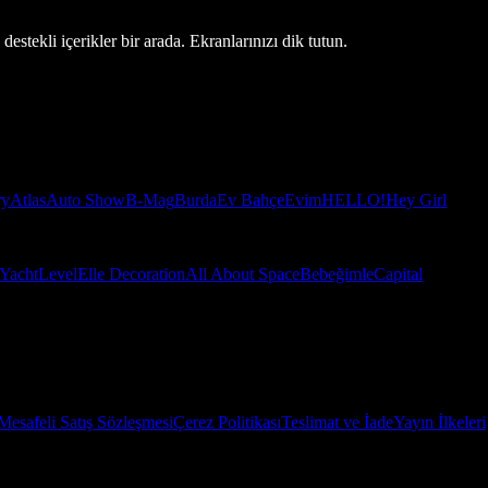
estekli içerikler bir arada. Ekranlarınızı dik tutun.
ry
Atlas
Auto Show
B-Mag
Burda
Ev Bahçe
Evim
HELLO!
Hey Girl
Yacht
Level
Elle Decoration
All About Space
Bebeğimle
Capital
Mesafeli Satış Sözleşmesi
Çerez Politikası
Teslimat ve İade
Yayın İlkeleri