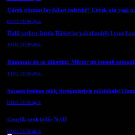
Çörek otunun faydaları nelerdir? Çörek otu yağı nas
07.02.2020
Sağlık
Ünlü şarkıcı Justin Bieber'ın yakalandığı Lyme hast
10.06.2020
Sağlık
Ramazan'da su tüketimi: Miktar mı önemli zaman
10.02.2026
Sağlık
Sıkışan bedene çekiç titreşimleriyle müdahale: Ha
03.02.2026
Sağlık
Gençlik molekülü: NAD
02.02.2026
Sağlık