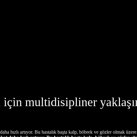
 için multidisipliner yaklaşı
aha hızlı artıyor. Bu hastalık başta kalp, böbrek ve gözler olmak üzere.