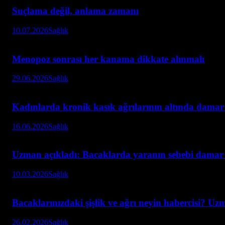
Suçlama değil, anlama zamanı
10.07.2026
Sağlık
Menopoz sonrası her kanama dikkate alınmalı
29.06.2026
Sağlık
Kadınlarda kronik kasık ağrılarının altında damar h
16.06.2026
Sağlık
Uzman açıkladı: Bacaklarda yaranın sebebi damar
10.03.2026
Sağlık
Bacaklarınızdaki şişlik ve ağrı neyin habercisi? Uz
26.02.2026
Sağlık