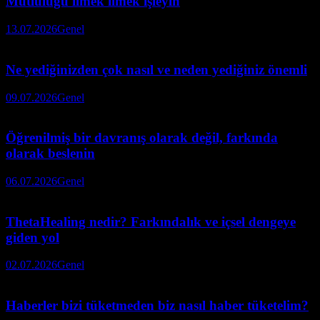
Mutluluğu ilmek ilmek işleyin
13.07.2026
Genel
Ne yediğinizden çok nasıl ve neden yediğiniz önemli
09.07.2026
Genel
Öğrenilmiş bir davranış olarak değil, farkında
olarak beslenin
06.07.2026
Genel
ThetaHealing nedir? Farkındalık ve içsel dengeye
giden yol
02.07.2026
Genel
Haberler bizi tüketmeden biz nasıl haber tüketelim?