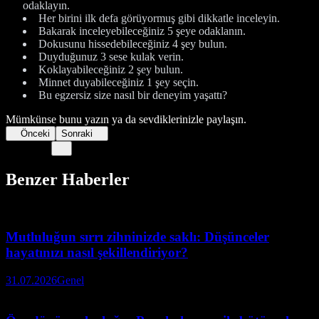
odaklayın.
Her birini ilk defa görüyormuş gibi dikkatle inceleyin.
Bakarak inceleyebileceğiniz 5 şeye odaklanın.
Dokusunu hissedebileceğiniz 4 şey bulun.
Duyduğunuz 3 sese kulak verin.
Koklayabileceğiniz 2 şey bulun.
Minnet duyabileceğiniz 1 şey seçin.
Bu egzersiz size nasıl bir deneyim yaşattı?
Mümkünse bunu yazın ya da sevdiklerinizle paylaşın.
Önceki
Sonraki
Benzer Haberler
Mutluluğun sırrı zihninizde saklı: Düşünceler
hayatınızı nasıl şekillendiriyor?
31.07.2026
Genel