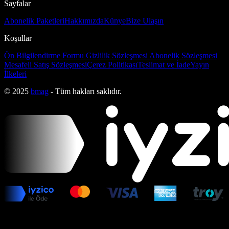
Sayfalar
Abonelik Paketleri
Hakkımızda
Künye
Bize Ulaşın
Koşullar
Ön Bilgilendirme Formu
Gizlilik Sözleşmesi
Abonelik Sözleşmesi
Mesafeli Satış Sözleşmesi
Çerez Politikası
Teslimat ve İade
Yayın
İlkeleri
© 2025
bmag
- Tüm hakları saklıdır.