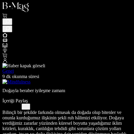
Genel
9 dk okunma süresi
Doğayla beraber iyileşme zamanı
İçeriği Paylaş
Bilinçli bir şekilde farkında olmasak da doğada olup bitenler ve
onunla kurduğumuz ilişkinin şekli ruh hâlimizi etkiliyor. Doğaya
verdiğimiz zararlar yüzünden küresel boyutta yaşadığımız iklim
krizleri, kuraklık, canlılığın tehdidi gibi sorunlara çözüm yolları
ararken, insan ve doğa ilişkisine dair yeniden düşünmeye başladık…