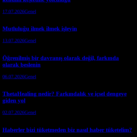
17.07.2026
Genel
Mutluluğu ilmek ilmek işleyin
13.07.2026
Genel
Öğrenilmiş bir davranış olarak değil, farkında
olarak beslenin
06.07.2026
Genel
ThetaHealing nedir? Farkındalık ve içsel dengeye
giden yol
02.07.2026
Genel
Haberler bizi tüketmeden biz nasıl haber tüketelim?