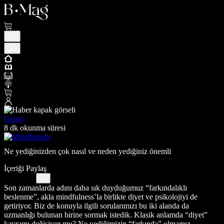
Genel
8 dk okunma süresi
Ne yediğinizden çok nasıl ve neden yediğiniz önemli
İçeriği Paylaş
Son zamanlarda adını daha sık duyduğumuz “farkındalıklı
beslenme”, akla mindfulness’la birlikte diyet ve psikolojiyi de
getiriyor. Biz de konuyla ilgili sorularımızı bu iki alanda da
uzmanlığı bulunan birine sormak istedik. Klasik anlamda “diyet”
kavramı değişiyor mu? Ne yediğimizin “farkında” olmamız