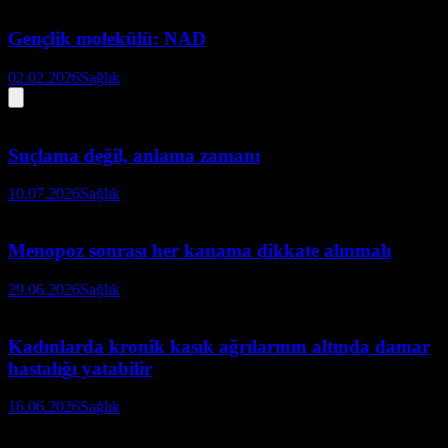
Gençlik molekülü: NAD
02.02.2026
Sağlık
Suçlama değil, anlama zamanı
10.07.2026
Sağlık
Menopoz sonrası her kanama dikkate alınmalı
29.06.2026
Sağlık
Kadınlarda kronik kasık ağrılarının altında damar
hastalığı yatabilir
16.06.2026
Sağlık