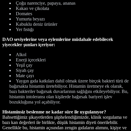
Çoğu narenciye, papaya, ananas
Kakao ve çikolata
Domates
Yumurta beyazı
Kabuklu deniz ürünler
Yer fıstığı
DAO seviyelerine veya eylemlerine müdahale edebilecek
yiyecekler şunları içeriyor:
Alkol
Enerji içecekleri
Yeşil çay
Siyah çay
Mate çayı
Yaygın gıda katkıları dahil olmak üzere birçok bakteri türü de
bağırsakta histamin üretebiliyor. Histamin üretmeye ek olarak,
bazı bakteriler bağırsak duvarlarının sağlığını etkileyebiliyor. Bu,
histamin intoleransı olan kişilerde bağırsak bariyeri işlev
bozukluğuna yol açabiliyor.
Histaminsiz beslenme ne kadar süre ile uygulanıyor?
Bahsettiğimiz şikayetlerden şüphelendiğimizde, klinik sorgulama ve
bazı kan değerleri ile birlikte, düşük histamin diyeti önerilebilir.
Genellikle bu, histamin açısından zengin gıdaların alımını, kişiye ve