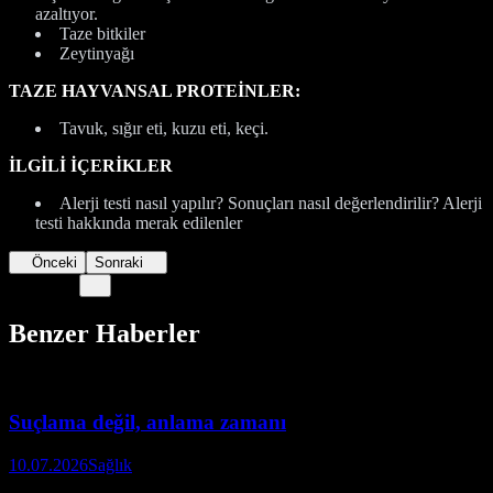
azaltıyor.
Taze bitkiler
Zeytinyağı
TAZE HAYVANSAL PROTEİNLER:
Tavuk, sığır eti, kuzu eti, keçi.
İLGİLİ İÇERİKLER
Alerji testi nasıl yapılır? Sonuçları nasıl değerlendirilir? Alerji
testi hakkında merak edilenler
Önceki
Sonraki
Benzer Haberler
Suçlama değil, anlama zamanı
10.07.2026
Sağlık