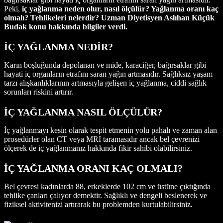
Peki,
iç yağlanma neden olur, nasıl ölçülür? Yağlanma oranı kaç
olmalı? Tehlikeleri nelerdir? Uzman Diyetisyen Aslıhan Küçük
Budak konu hakkında bilgiler verdi.
İÇ YAĞLANMA NEDİR?
Karın boşluğunda depolanan ve mide, karaciğer, bağırsaklar gibi
hayati iç organların etrafını saran yağın artmasıdır. Sağlıksız yaşam
tarzı alışkanlıklarının artmasıyla gelişen iç yağlanma, ciddi sağlık
sorunları riskini artırır.
İÇ YAĞLANMA NASIL ÖLÇÜLÜR?
İç yağlanmayı kesin olarak tespit etmenin yolu pahalı ve zaman alan
prosedürler olan CT veya MRI taramasıdır ancak bel çevrenizi
ölçerek de iç yağlanmanız hakkında fikir sahibi olabilirsiniz.
İÇ YAĞLANMA ORANI KAÇ OLMALI?
Bel çevresi kadınlarda 88, erkeklerde 102 cm ve üstüne çıktığında
tehlike çanları çalıyor demektir. Sağlıklı ve dengeli beslenerek ve
fiziksel aktivitenizi artırarak bu problemden kurtulabilirsiniz.