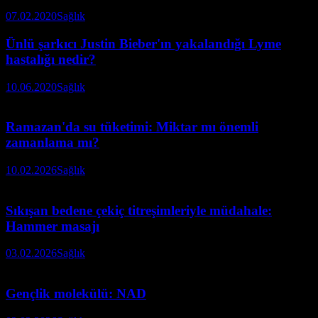
07.02.2020
Sağlık
Ünlü şarkıcı Justin Bieber'ın yakalandığı Lyme
hastalığı nedir?
10.06.2020
Sağlık
Ramazan'da su tüketimi: Miktar mı önemli
zamanlama mı?
10.02.2026
Sağlık
Sıkışan bedene çekiç titreşimleriyle müdahale:
Hammer masajı
03.02.2026
Sağlık
Gençlik molekülü: NAD