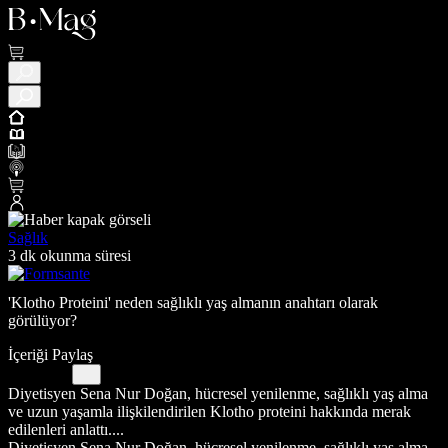
Sağlık
3 dk okunma süresi
'Klotho Proteini' neden sağlıklı yaş almanın anahtarı olarak
görülüyor?
İçeriği Paylaş
Diyetisyen Sena Nur Doğan, hücresel yenilenme, sağlıklı yaş alma
ve uzun yaşamla ilişkilendirilen Klotho proteini hakkında merak
edilenleri anlattı....
Diyetisyen Sena Nur Doğan, hücresel yenilenme, sağlıklı yaş alma