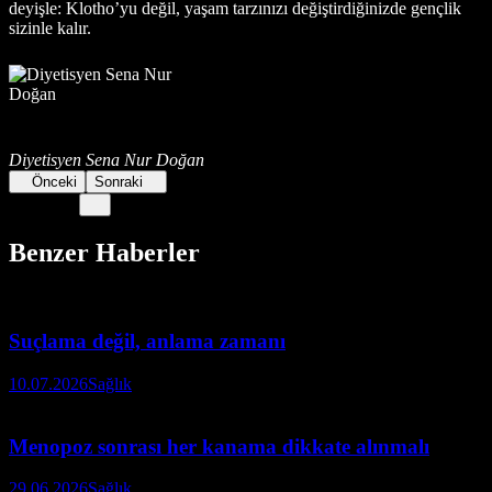
deyişle: Klotho’yu değil, yaşam tarzınızı değiştirdiğinizde gençlik
sizinle kalır.
Diyetisyen Sena Nur Doğan
Önceki
Sonraki
Benzer Haberler
Suçlama değil, anlama zamanı
10.07.2026
Sağlık
Menopoz sonrası her kanama dikkate alınmalı
29.06.2026
Sağlık