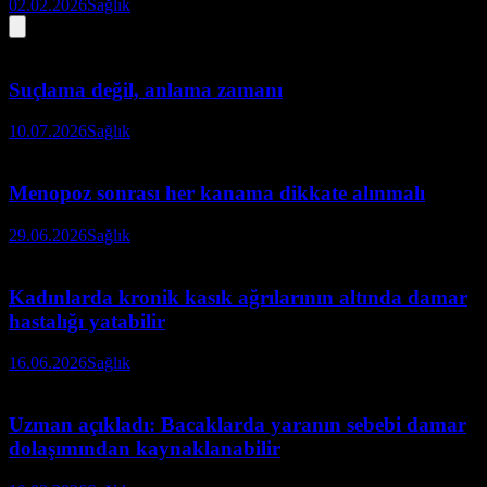
02.02.2026
Sağlık
Suçlama değil, anlama zamanı
10.07.2026
Sağlık
Menopoz sonrası her kanama dikkate alınmalı
29.06.2026
Sağlık
Kadınlarda kronik kasık ağrılarının altında damar
hastalığı yatabilir
16.06.2026
Sağlık
Uzman açıkladı: Bacaklarda yaranın sebebi damar
dolaşımından kaynaklanabilir