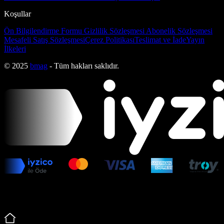
Koşullar
Ön Bilgilendirme Formu
Gizlilik Sözleşmesi
Abonelik Sözleşmesi
Mesafeli Satış Sözleşmesi
Çerez Politikası
Teslimat ve İade
Yayın
İlkeleri
© 2025
bmag
- Tüm hakları saklıdır.