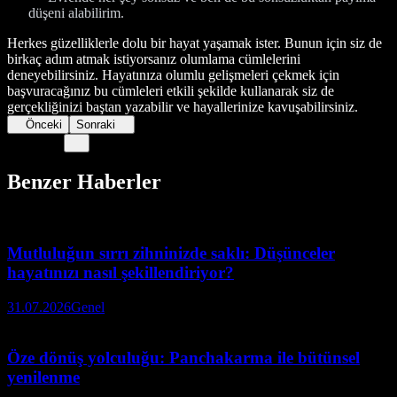
düşeni alabilirim.
Herkes güzelliklerle dolu bir hayat yaşamak ister. Bunun için siz de
birkaç adım atmak istiyorsanız olumlama cümlelerini
deneyebilirsiniz. Hayatınıza olumlu gelişmeleri çekmek için
başvuracağınız bu cümleleri etkili şekilde kullanarak siz de
gerçekliğinizi baştan yazabilir ve hayallerinize kavuşabilirsiniz.
Önceki
Sonraki
Benzer Haberler
Mutluluğun sırrı zihninizde saklı: Düşünceler
hayatınızı nasıl şekillendiriyor?
31.07.2026
Genel
Öze dönüş yolculuğu: Panchakarma ile bütünsel
yenilenme