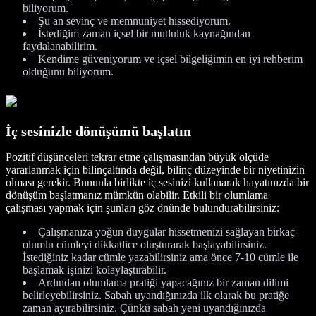
biliyorum.
Şu an sevinç ve memnuniyet hissediyorum.
İstediğim zaman içsel bir mutluluk kaynağından
faydalanabilirim.
Kendime güveniyorum ve içsel bilgeliğimin en iyi rehberim
olduğunu biliyorum.
İç sesinizle dönüşümü başlatın
Pozitif düşünceleri tekrar etme çalışmasından büyük ölçüde
yararlanmak için bilinçaltında değil, bilinç düzeyinde bir niyetinizin
olması gerekir. Bununla birlikte iç sesinizi kullanarak hayatınızda bir
dönüşüm başlatmanız mümkün olabilir. Etkili bir olumlama
çalışması yapmak için şunları göz önünde bulundurabilirsiniz:
Çalışmanıza yoğun duygular hissetmenizi sağlayan birkaç
olumlu cümleyi dikkatlice oluşturarak başlayabilirsiniz.
İstediğiniz kadar cümle yazabilirsiniz ama önce 7-10 cümle ile
başlamak işinizi kolaylaştırabilir.
Ardından olumlama pratiği yapacağınız bir zaman dilimi
belirleyebilirsiniz. Sabah uyandığınızda ilk olarak bu pratiğe
zaman ayırabilirsiniz. Çünkü sabah yeni uyandığınızda