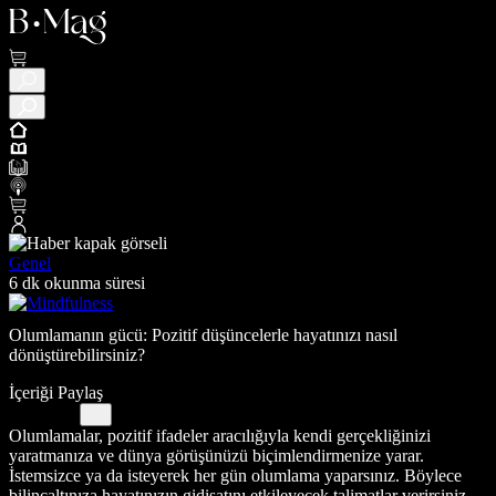
Genel
6 dk okunma süresi
Olumlamanın gücü: Pozitif düşüncelerle hayatınızı nasıl
dönüştürebilirsiniz?
İçeriği Paylaş
Olumlamalar, pozitif ifadeler aracılığıyla kendi gerçekliğinizi
yaratmanıza ve dünya görüşünüzü biçimlendirmenize yarar.
İstemsizce ya da isteyerek her gün olumlama yaparsınız. Böylece
bilinçaltınıza hayatınızın gidişatını etkileyecek talimatlar verirsiniz.