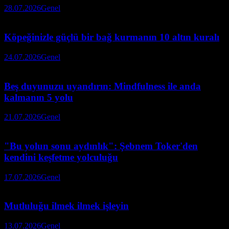
28.07.2026
Genel
Köpeğinizle güçlü bir bağ kurmanın 10 altın kuralı
24.07.2026
Genel
Beş duyunuzu uyandırın: Mindfulness ile anda
kalmanın 5 yolu
21.07.2026
Genel
"Bu yolun sonu aydınlık": Şebnem Toker'den
kendini keşfetme yolculuğu
17.07.2026
Genel
Mutluluğu ilmek ilmek işleyin
13.07.2026
Genel