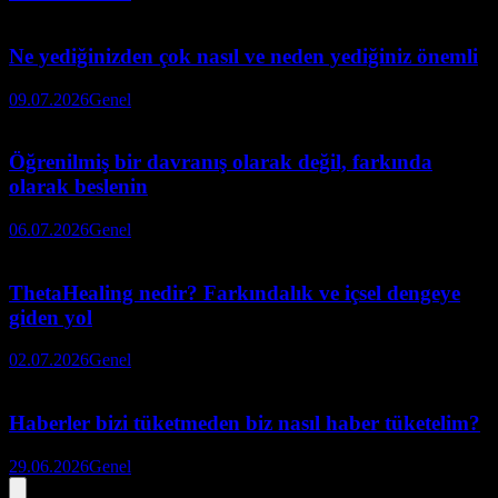
Ne yediğinizden çok nasıl ve neden yediğiniz önemli
09.07.2026
Genel
Öğrenilmiş bir davranış olarak değil, farkında
olarak beslenin
06.07.2026
Genel
ThetaHealing nedir? Farkındalık ve içsel dengeye
giden yol
02.07.2026
Genel
Haberler bizi tüketmeden biz nasıl haber tüketelim?
29.06.2026
Genel