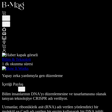
Bilim & Teknoloji
1 dk okunma süresi
Yapay zeka yardımıyla gen düzenleme
İçeriği Paylaş
Bilim insanlarının DNA'yı düzenlemesine ve tasarlamasına olanak
tanıyan teknolojiye CRISPR adı veriliyor.
Uzmanlar, ribonükleik asit (RNA) adı verilen yönlendirici bir
molekül ve Cas9 adı verilen bir enzim kullanarak bir DNA ipliği