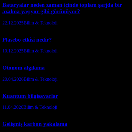
Bataryalar neden zaman içinde toplam şarjda bir
azalma yaşıyor gibi görünüyor?
22.12.2025
Bilim & Teknoloji
Plasebo etkisi nedir?
10.12.2025
Bilim & Teknoloji
Otonom algılama
20.04.2026
Bilim & Teknoloji
Kuantum bilgisayarlar
11.04.2026
Bilim & Teknoloji
Gelişmiş karbon yakalama