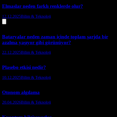
Elmaslar neden farklı renklerde olur?
12.12.2025
Bilim & Teknoloji
Bataryalar neden zaman içinde toplam şarjda bir
azalma yaşıyor gibi görünüyor?
22.12.2025
Bilim & Teknoloji
Plasebo etkisi nedir?
10.12.2025
Bilim & Teknoloji
Otonom algılama
20.04.2026
Bilim & Teknoloji