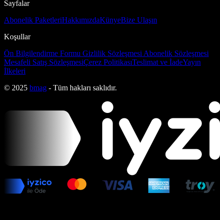
Sayfalar
Abonelik Paketleri
Hakkımızda
Künye
Bize Ulaşın
Koşullar
Ön Bilgilendirme Formu
Gizlilik Sözleşmesi
Abonelik Sözleşmesi
Mesafeli Satış Sözleşmesi
Çerez Politikası
Teslimat ve İade
Yayın
İlkeleri
© 2025
bmag
- Tüm hakları saklıdır.