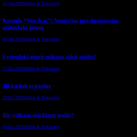
10.04.2026
Bilim & Teknoloji
Kozmik “Vur-Kaç”: Venüs’ün ters dönüşünün
ardındaki gizem
09.04.2026
Bilim & Teknoloji
Evrendeki enerji miktarı sabit midir?
27.01.2026
Bilim & Teknoloji
3B baskılı organlar
28.03.2026
Bilim & Teknoloji
Bir volkanı söndüren nedir?
01.01.2026
Bilim & Teknoloji