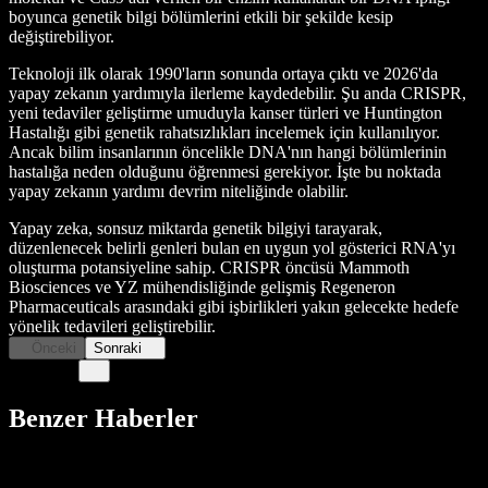
boyunca genetik bilgi bölümlerini etkili bir şekilde kesip
değiştirebiliyor.
Teknoloji ilk olarak 1990'ların sonunda ortaya çıktı ve 2026'da
yapay zekanın yardımıyla ilerleme kaydedebilir. Şu anda CRISPR,
yeni tedaviler geliştirme umuduyla kanser türleri ve Huntington
Hastalığı gibi genetik rahatsızlıkları incelemek için kullanılıyor.
Ancak bilim insanlarının öncelikle DNA'nın hangi bölümlerinin
hastalığa neden olduğunu öğrenmesi gerekiyor. İşte bu noktada
yapay zekanın yardımı devrim niteliğinde olabilir.
Yapay zeka, sonsuz miktarda genetik bilgiyi tarayarak,
düzenlenecek belirli genleri bulan en uygun yol gösterici RNA'yı
oluşturma potansiyeline sahip. CRISPR öncüsü Mammoth
Biosciences ve YZ mühendisliğinde gelişmiş Regeneron
Pharmaceuticals arasındaki gibi işbirlikleri yakın gelecekte hedefe
yönelik tedavileri geliştirebilir.
Önceki
Sonraki
Benzer Haberler