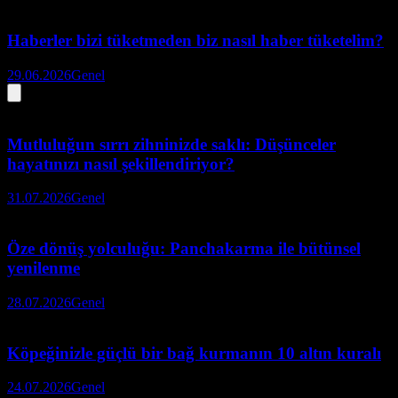
Haberler bizi tüketmeden biz nasıl haber tüketelim?
29.06.2026
Genel
Mutluluğun sırrı zihninizde saklı: Düşünceler
hayatınızı nasıl şekillendiriyor?
31.07.2026
Genel
Öze dönüş yolculuğu: Panchakarma ile bütünsel
yenilenme
28.07.2026
Genel
Köpeğinizle güçlü bir bağ kurmanın 10 altın kuralı
24.07.2026
Genel