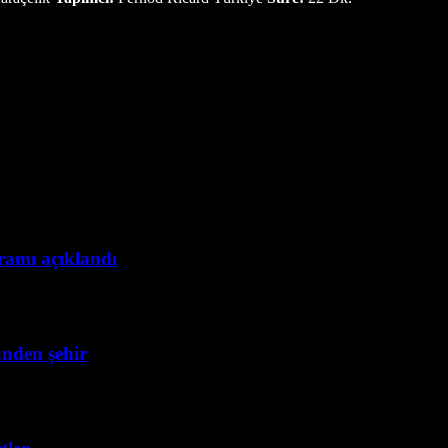
gramı açıklandı
ünden şehir