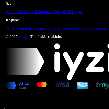
Sayfalar
Abonelik Paketleri
Hakkımızda
Künye
Bize Ulaşın
Koşullar
Ön Bilgilendirme Formu
Gizlilik Sözleşmesi
Abonelik Sözleşmesi
© 2025
bmag
- Tüm hakları saklıdır.