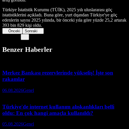
Türkiye İstatistik Kurumu (TÜİK), 2025 yılı uluslararası göç
istatistiklerini açıkladı. Buna göre, yurt dışından Türkiye'ye göç
edenlerin sayısı 2025 yılında, bir önceki yıla göre yüzde 25,2 artarak
393 bin 829 kişi oldu.
Önceki
Sonraki
Benzer Haberler
Merkez Bankası rezervlerinde yükseliş! İşte son
rakamlar
06.08.2026
Genel
Türkiye'de internet kullanım alışkanlıkları belli
oldu: En çok hangi amaçla kullanıldı?
05.08.2026
Genel