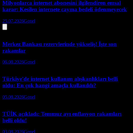
Milyonlarca internet abonesini ilgilendiren emsal
karar: Kesilen internete cayma bedeli ödenmeyecek
25.07.2026
Genel
Merkez Bankası rezervlerinde yükseliş! İşte son
rakamlar
06.08.2026
Genel
Türkiye'de internet kullanım alışkanlıkları belli
oldu: En çok hangi amaçla kullanıldı?
05.08.2026
Genel
TÜİK açıkladı: Temmuz ayı enflasyon rakamları
belli oldu!
03.08.2026
Genel