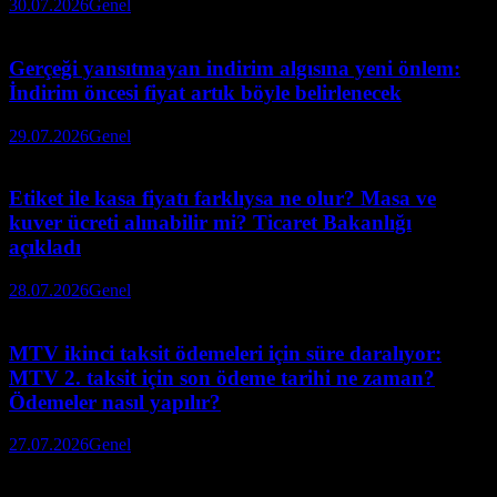
30.07.2026
Genel
Gerçeği yansıtmayan indirim algısına yeni önlem:
İndirim öncesi fiyat artık böyle belirlenecek
29.07.2026
Genel
Etiket ile kasa fiyatı farklıysa ne olur? Masa ve
kuver ücreti alınabilir mi? Ticaret Bakanlığı
açıkladı
28.07.2026
Genel
MTV ikinci taksit ödemeleri için süre daralıyor:
MTV 2. taksit için son ödeme tarihi ne zaman?
Ödemeler nasıl yapılır?
27.07.2026
Genel