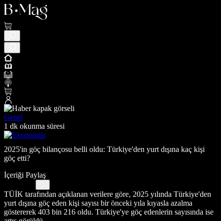
Genel
1 dk okunma süresi
2025'in göç bilançosu belli oldu: Türkiye'den yurt dışına kaç kişi
göç etti?
İçeriği Paylaş
TÜİK tarafından açıklanan verilere göre, 2025 yılında Türkiye'den
yurt dışına göç eden kişi sayısı bir önceki yıla kıyasla azalma
göstererek 403 bin 216 oldu. Türkiye'ye göç edenlerin sayısında ise
artış görüldü.