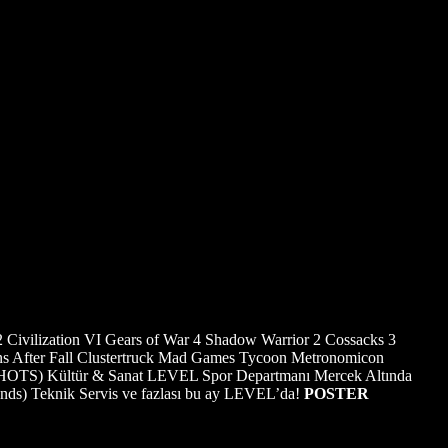
l 2 Civilization VI Gears of War 4 Shadow Warrior 2 Cossacks 3
s After Fall Clustertruck Mad Games Tycoon Metronomicon
 (HOTS) Kültür & Sanat LEVEL Spor Departmanı Mercek Altında
gends) Teknik Servis ve fazlası bu ay LEVEL’da!
POSTER