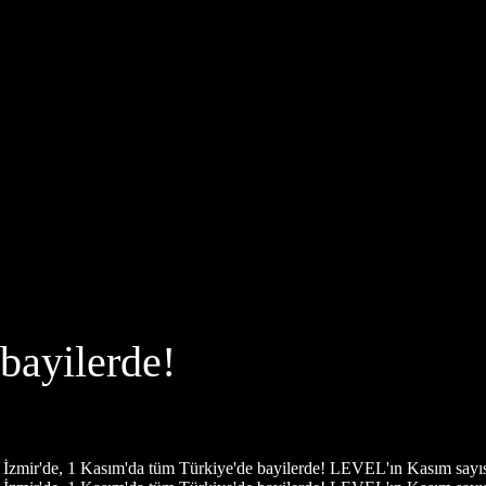
bayilerde!
İzmir'de, 1 Kasım'da tüm Türkiye'de bayilerde! LEVEL'ın Kasım sayıs