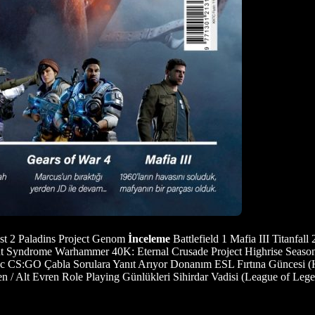
st 2 Paladins Project Genom
İnceleme
Battlefield 1 Mafia III Titanfal
Syndrome Warhammer 40K: Eternal Crusade Project Highrise Season
c CS:GO Çabla Sorulara Yanıt Arıyor Donanım ESL Fırtına Güncesi
n / Alt Evren Role Playing Günlükleri Sihirdar Vadisi (League of Le