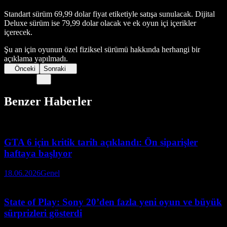
Standart sürüm 69,99 dolar fiyat etiketiyle satışa sunulacak. Dijital
Deluxe sürüm ise 79,99 dolar olacak ve ek oyun içi içerikler
içerecek.
Şu an için oyunun özel fiziksel sürümü hakkında herhangi bir
açıklama yapılmadı.
Önceki
Sonraki
Benzer Haberler
GTA 6 için kritik tarih açıklandı: Ön siparişler
haftaya başlıyor
18.06.2026
Genel
State of Play: Sony 20’den fazla yeni oyun ve büyük
sürprizleri gösterdi