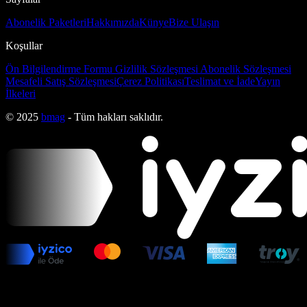
Abonelik Paketleri
Hakkımızda
Künye
Bize Ulaşın
Koşullar
Ön Bilgilendirme Formu
Gizlilik Sözleşmesi
Abonelik Sözleşmesi
Mesafeli Satış Sözleşmesi
Çerez Politikası
Teslimat ve İade
Yayın
İlkeleri
© 2025
bmag
- Tüm hakları saklıdır.