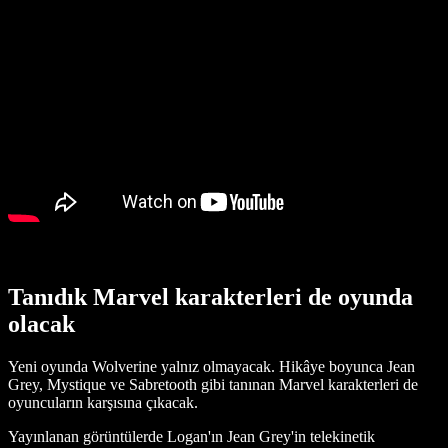
Tanıdık Marvel karakterleri de oyunda
olacak
Yeni oyunda Wolverine yalnız olmayacak. Hikâye boyunca Jean
Grey, Mystique ve Sabretooth gibi tanınan Marvel karakterleri de
oyuncuların karşısına çıkacak.
Yayınlanan görüntülerde Logan'ın Jean Grey'in telekinetik