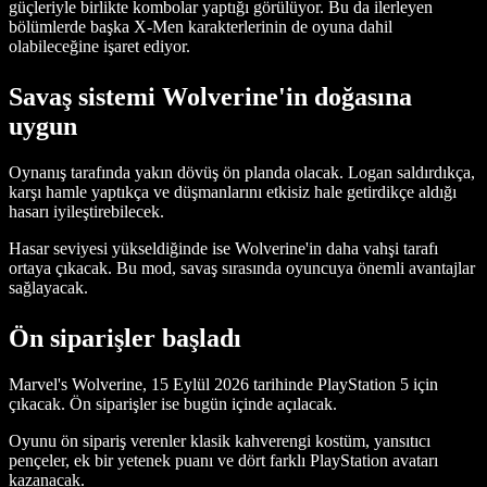
güçleriyle birlikte kombolar yaptığı görülüyor. Bu da ilerleyen
bölümlerde başka X-Men karakterlerinin de oyuna dahil
olabileceğine işaret ediyor.
Savaş sistemi Wolverine'in doğasına
uygun
Oynanış tarafında yakın dövüş ön planda olacak. Logan saldırdıkça,
karşı hamle yaptıkça ve düşmanlarını etkisiz hale getirdikçe aldığı
hasarı iyileştirebilecek.
Hasar seviyesi yükseldiğinde ise Wolverine'in daha vahşi tarafı
ortaya çıkacak. Bu mod, savaş sırasında oyuncuya önemli avantajlar
sağlayacak.
Ön siparişler başladı
Marvel's Wolverine, 15 Eylül 2026 tarihinde PlayStation 5 için
çıkacak. Ön siparişler ise bugün içinde açılacak.
Oyunu ön sipariş verenler klasik kahverengi kostüm, yansıtıcı
pençeler, ek bir yetenek puanı ve dört farklı PlayStation avatarı
kazanacak.