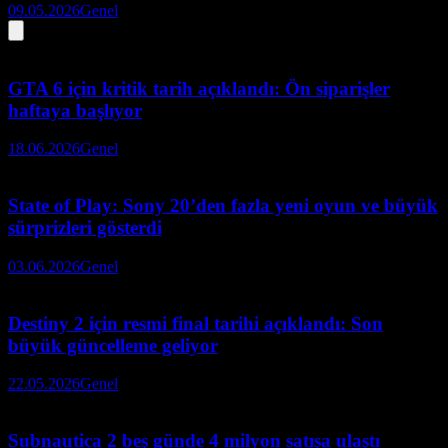
09.05.2026
Genel
GTA 6 için kritik tarih açıklandı: Ön siparişler
haftaya başlıyor
18.06.2026
Genel
State of Play: Sony 20’den fazla yeni oyun ve büyük
sürprizleri gösterdi
03.06.2026
Genel
Destiny 2 için resmi final tarihi açıklandı: Son
büyük güncelleme geliyor
22.05.2026
Genel
Subnautica 2 beş günde 4 milyon satışa ulaştı