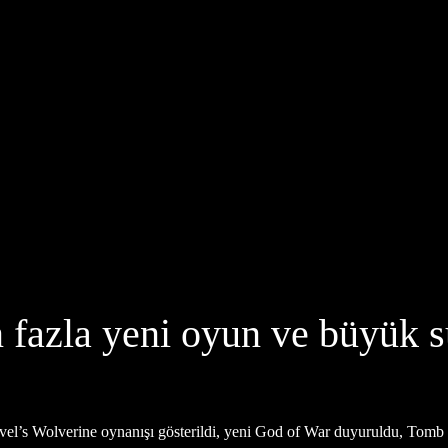
 fazla yeni oyun ve büyük sü
rvel’s Wolverine oynanışı gösterildi, yeni God of War duyuruldu, Tomb R