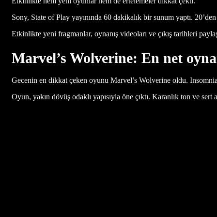
Etkinlikte hem yeni oyunlar hem de ertelemeler dikkat çekti.
Sony, State of Play yayınında 60 dakikalık bir sunum yaptı. 20’de
Etkinlikte yeni fragmanlar, oynanış videoları ve çıkış tarihleri payla
Marvel’s Wolverine: En net oynan
Gecenin en dikkat çeken oyunu Marvel’s Wolverine oldu. Insomniac
Oyun, yakın dövüş odaklı yapısıyla öne çıktı. Karanlık ton ve sert a