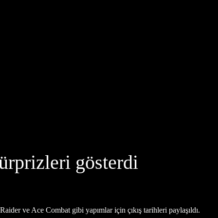
rprizleri gösterdi
aider ve Ace Combat gibi yapımlar için çıkış tarihleri paylaşıldı.