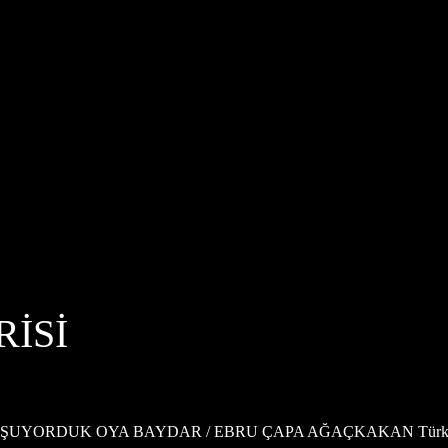
RİSİ
UŞUYORDUK OYA BAYDAR / EBRU ÇAPA AĞAÇKAKAN Türkiye’nin 