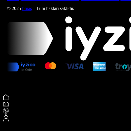
© 2025
bmag
- Tüm hakları saklıdır.