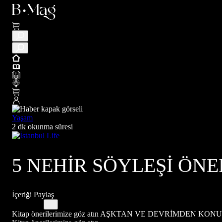
Yaşam
2 dk okunma süresi
5 NEHİR SÖYLEŞİ ÖNE
İçeriği Paylaş
Kitap önerilerimize göz atın AŞKTAN VE DEVRİMDEN KON