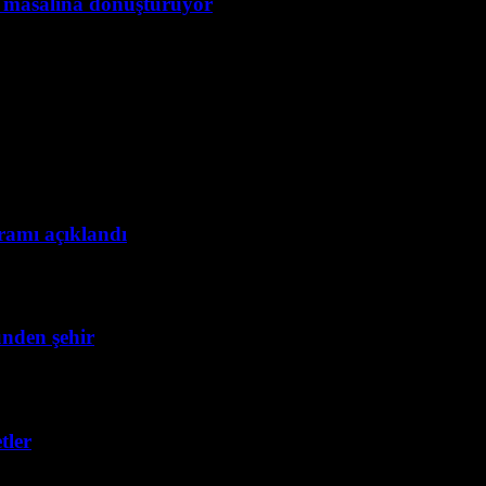
e masalına dönüştürüyor
gramı açıklandı
ünden şehir
tler