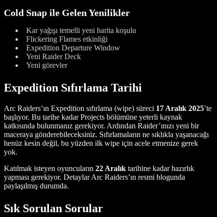
Cold Snap ile Gelen Yenilikler
Kar yağışı temelli yeni harita koşulu
Flickering Flames etkinliği
Expedition Departure Window
Yeni Raider Deck
Yeni görevler
Expedition Sıfırlama Tarihi
Arc Raiders’ın Expedition sıfırlama (wipe) süreci
17 Aralık 2025
’te
başlıyor. Bu tarihe kadar Projects bölümüne yeterli kaynak
katkısında bulunmanız gerekiyor. Ardından Raider’ınızı yeni bir
maceraya gönderebileceksiniz. Sıfırlamaların ne sıklıkla yaşanacağı
henüz kesin değil, bu yüzden ilk wipe için acele etmenize gerek
yok.
Katılmak isteyen oyuncuların
22 Aralık
tarihine kadar hazırlık
yapması gerekiyor. Detaylar Arc Raiders’ın resmi blogunda
paylaşılmış durumda.
Sık Sorulan Sorular