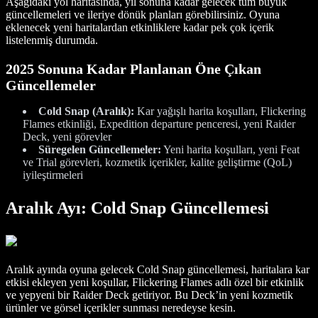
Aşağıdaki yol haritasında, yıl sonuna kadar gelecek tüm büyük
güncellemeleri ve ileriye dönük planları görebilirsiniz. Oyuna
eklenecek yeni haritalardan etkinliklere kadar pek çok içerik
listelenmiş durumda.
2025 Sonuna Kadar Planlanan Öne Çıkan
Güncellemeler
Cold Snap (Aralık):
Kar yağışlı harita koşulları, Flickering
Flames etkinliği, Expedition departure penceresi, yeni Raider
Deck, yeni görevler
Süregelen Güncellemeler:
Yeni harita koşulları, yeni Feat
ve Trial görevleri, kozmetik içerikler, kalite geliştirme (QoL)
iyileştirmeleri
Aralık Ayı: Cold Snap Güncellemesi
Aralık ayında oyuna gelecek Cold Snap güncellemesi, haritalara kar
etkisi ekleyen yeni koşullar, Flickering Flames adlı özel bir etkinlik
ve yepyeni bir Raider Deck getiriyor. Bu Deck’in yeni kozmetik
ürünler ve görsel içerikler sunması neredeyse kesin.