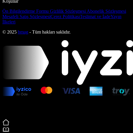
Koşullar
Ön Bilgilendirme Formu
Gizlilik Sözleşmesi
Abonelik Sözleşmesi
Mesafeli Satış Sözleşmesi
Çerez Politikası
Teslimat ve İade
Yayın
İlkeleri
© 2025
bmag
- Tüm hakları saklıdır.