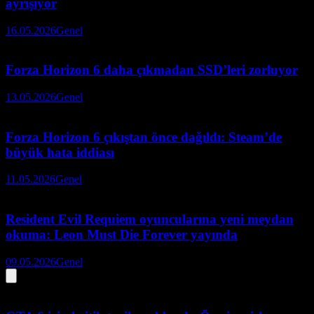
ayrışıyor
16.05.2026
Genel
Forza Horizon 6 daha çıkmadan SSD’leri zorluyor
13.05.2026
Genel
Forza Horizon 6 çıkıştan önce dağıldı: Steam’de
büyük hata iddiası
11.05.2026
Genel
Resident Evil Requiem oyuncularına yeni meydan
okuma: Leon Must Die Forever yayında
09.05.2026
Genel