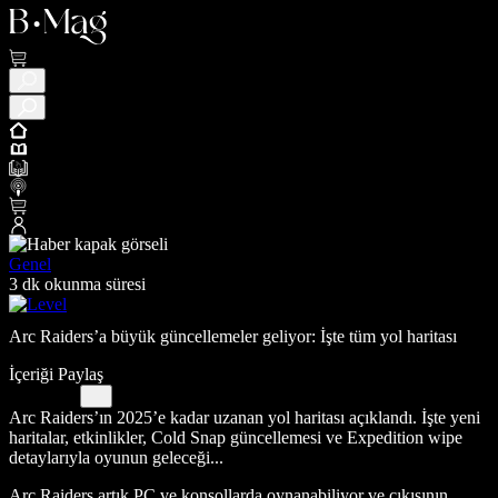
Genel
3 dk okunma süresi
Arc Raiders’a büyük güncellemeler geliyor: İşte tüm yol haritası
İçeriği Paylaş
Arc Raiders’ın 2025’e kadar uzanan yol haritası açıklandı. İşte yeni
haritalar, etkinlikler, Cold Snap güncellemesi ve Expedition wipe
detaylarıyla oyunun geleceği...
Arc Raiders artık PC ve konsollarda oynanabiliyor ve çıkışının