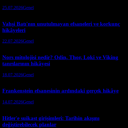
25.07.2026
Genel
Vahşi Batı'nın unutulmayan efsaneleri ve korkunç
hikâyeleri
22.07.2026
Genel
Nors mitolojisi nedir? Odin, Thor, Loki ve Viking
tanrılarının hikâyesi
18.07.2026
Genel
Frankenstein efsanesinin ardındaki gerçek hikâye
14.07.2026
Genel
Hitler'e suikast girişimleri: Tarihin akışını
değiştirebilecek planlar