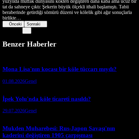
yüzyılda mutfak dünyasını kökten değiştiren daha kaba ama ucuz bir
tat da sahneye çıktı: Şekerin büyük ölçekli ithali başlamıştı. Tabii
beraberinde getirdiği sömürü düzeni ve kölelik gibi ağır sonuçlarla
birlikte…
Önceki
Sonraki
Benzer Haberler
Mona Lisa'nın kocası bir köle tüccarı mıydı?
01.08.2026
Genel
İpek Yolu'nda köle ticareti nasıldı?
29.07.2026
Genel
Mukden Muharebesi: Rus-Japon Savaşı'nın
kaderini değiştiren 1905 çarpışması