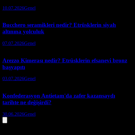
10.07.2026
Genel
Bucchero seramikleri nedir? Etrüsklerin siyah
altınına yolculuk
07.07.2026
Genel
Arezzo Kimerası nedir? Etrüsklerin efsanevi bronz
başyapıtı
03.07.2026
Genel
Konfederasyon Antietam'da zafer kazansaydı
tarihte ne değişirdi?
30.06.2026
Genel