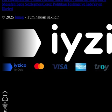
Mesafeli Satış Sözleşmesi
Çerez Politikası
Teslimat ve İade
Yayın
İlkeleri
© 2025
bmag
- Tüm hakları saklıdır.