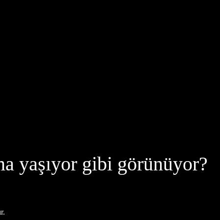
ma yaşıyor gibi görünüyor?
r.