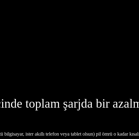
inde toplam şarjda bir azal
 bilgisayar, ister akıllı telefon veya tablet olsun) pil ömrü o kadar kısalı