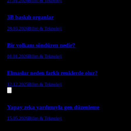
27.01.2026
Bilim & Teknoloji
3B baskılı organlar
28.03.2026
Bilim & Teknoloji
Bir volkanı söndüren nedir?
01.01.2026
Bilim & Teknoloji
Elmaslar neden farklı renklerde olur?
12.12.2025
Bilim & Teknoloji
Yapay zeka yardımıyla gen düzenleme
15.05.2026
Bilim & Teknoloji