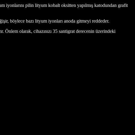
tyum iyonlarını pilin lityum kobalt oksitten yapılmış katodundan grafit
eğişir, böylece bazı lityum iyonları anoda gitmeyi reddeder.
ır. Önlem olarak, cihazınızı 35 santigrat derecenin üzerindeki