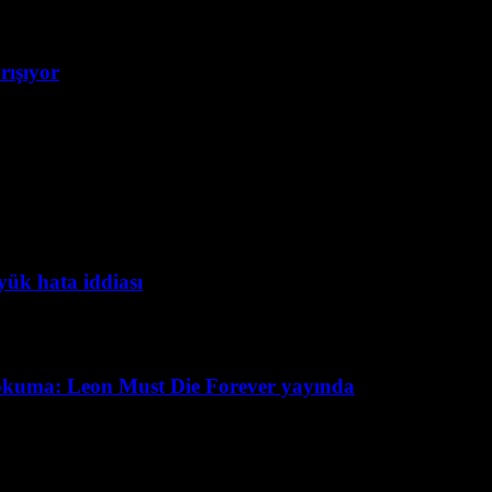
rışıyor
yük hata iddiası
okuma: Leon Must Die Forever yayında