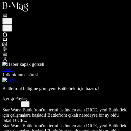
Genel
1 dk okunma süresi
Battlefront bittiğine göre yeni Battlefield için hazırız!
İçeriği Paylaş
Star Wars: Battlefront'un terini üstünden atan DICE, yeni Battlefield
için çalışmalara başladı! Battlefront çıkalı neredeyse bir ay oldu
fakat DICE...
Star Wars: Battlefront'un terini üstünden atan DICE, yeni Battlefield
için çalışmalara başladı! Battlefront çıkalı neredeyse bir ay oldu