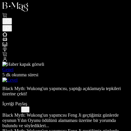
Genel
5 dk okunma süresi
Black Myth: Wukong'un yapımcısı, yaptığı açıklamayla tepkileri
üzerine çekti!
İçeriği Paylaş
Black Myth: Wukong'un yapımcısı Feng Ji geçtiğimiz günlerde
oyunun Yılın Oyunu ödülünü alamaması üzerine bir yorumda
bulundu ve söyledikleri...
Black Myth: Wukong'un yapımcısı Feng Ji geçtiğimiz günlerde