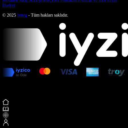
Mesafeli Satış Sözleşmesi
Çerez Politikası
Teslimat ve İade
Yayın
İlkeleri
© 2025
bmag
- Tüm hakları saklıdır.