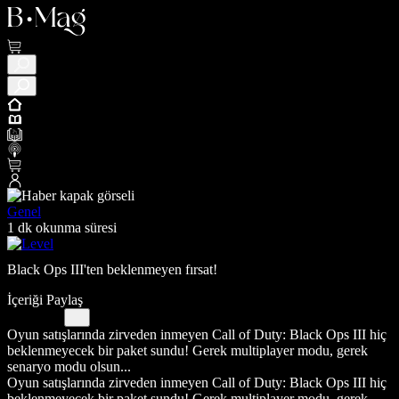
Genel
1 dk okunma süresi
Black Ops III'ten beklenmeyen fırsat!
İçeriği Paylaş
Oyun satışlarında zirveden inmeyen Call of Duty: Black Ops III hiç
beklenmeyecek bir paket sundu! Gerek multiplayer modu, gerek
senaryo modu olsun...
Oyun satışlarında zirveden inmeyen Call of Duty: Black Ops III hiç
beklenmeyecek bir paket sundu! Gerek multiplayer modu, gerek