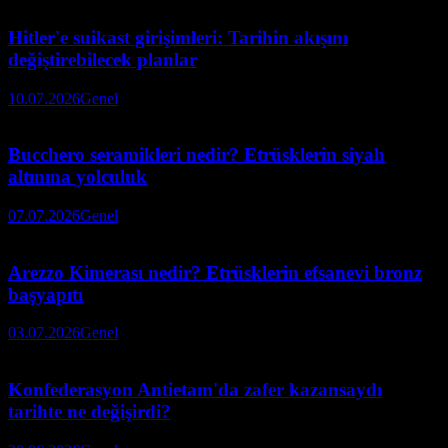
Hitler'e suikast girişimleri: Tarihin akışını
değiştirebilecek planlar
10.07.2026
Genel
Bucchero seramikleri nedir? Etrüsklerin siyah
altınına yolculuk
07.07.2026
Genel
Arezzo Kimerası nedir? Etrüsklerin efsanevi bronz
başyapıtı
03.07.2026
Genel
Konfederasyon Antietam'da zafer kazansaydı
tarihte ne değişirdi?