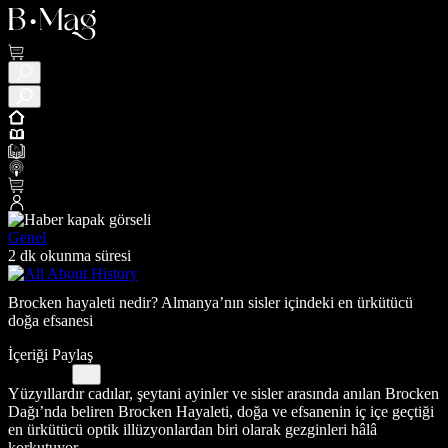
Genel
2 dk okunma süresi
Brocken hayaleti nedir? Almanya’nın sisler içindeki en ürkütücü
doğa efsanesi
İçeriği Paylaş
Yüzyıllardır cadılar, şeytani ayinler ve sisler arasında anılan Brocken
Dağı’nda beliren Brocken Hayaleti, doğa ve efsanenin iç içe geçtiği
en ürkütücü optik illüzyonlardan biri olarak gezginleri hâlâ
korkutuyor.