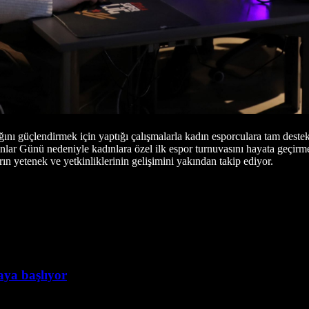
ını güçlendirmek için yaptığı çalışmalarla kadın esporculara tam destek 
lar Günü nedeniyle kadınlara özel ilk espor turnuvasını hayata geçirmes
 yetenek ve yetkinliklerinin gelişimini yakından takip ediyor.
taya başlıyor