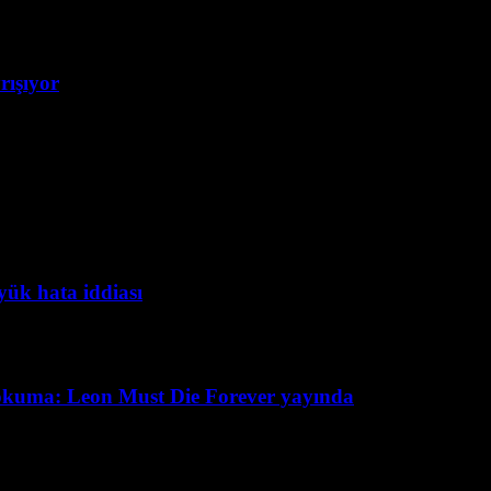
rışıyor
yük hata iddiası
okuma: Leon Must Die Forever yayında