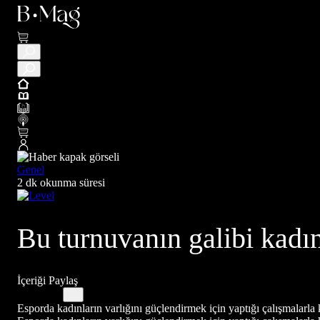
Genel
2 dk okunma süresi
Bu turnuvanın galibi kadın
İçeriği Paylaş
Esporda kadınların varlığını güçlendirmek için yaptığı çalışmalarla