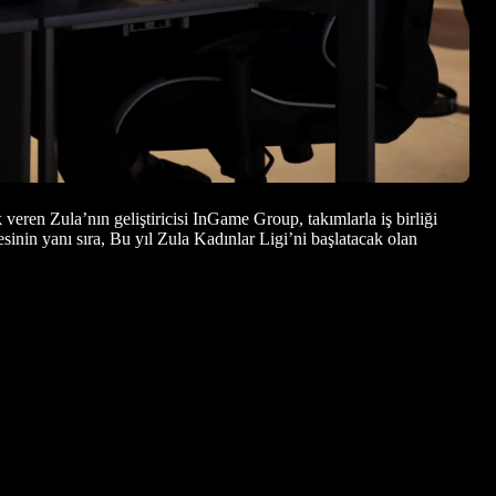
veren Zula’nın geliştiricisi InGame Group, takımlarla iş birliği
inin yanı sıra, Bu yıl Zula Kadınlar Ligi’ni başlatacak olan