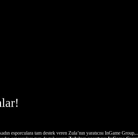
lar!
 kadın esporculara tam destek veren Zula’nın yaratıcısı InGame Group,..