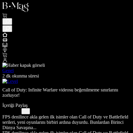
Genel
2 dk okunma süresi
Call of Duty: Infinite Warfare videosu beğenilmeme sınırlarını
zorluyor!
İçeriği Paylaş
FPS denilince akla gelen ilk isimler olan Call of Duty ve Battlefield
serileri, yeni oyunlarını birbiri ardına duyurdu. Bunlardan Birinci
Dünya Savaşına...
FPS denilince akla gelen ilk isimler olan Call of Duty ve Battlefield