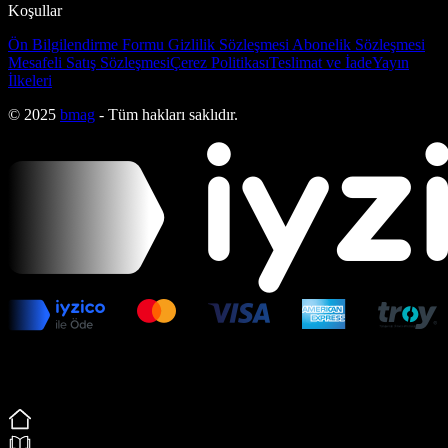
Koşullar
Ön Bilgilendirme Formu
Gizlilik Sözleşmesi
Abonelik Sözleşmesi
Mesafeli Satış Sözleşmesi
Çerez Politikası
Teslimat ve İade
Yayın
İlkeleri
© 2025
bmag
- Tüm hakları saklıdır.