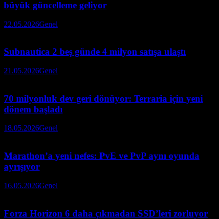
büyük güncelleme geliyor
22.05.2026
Genel
Subnautica 2 beş günde 4 milyon satışa ulaştı
21.05.2026
Genel
70 milyonluk dev geri dönüyor: Terraria için yeni
dönem başladı
18.05.2026
Genel
Marathon’a yeni nefes: PvE ve PvP aynı oyunda
ayrışıyor
16.05.2026
Genel
Forza Horizon 6 daha çıkmadan SSD’leri zorluyor