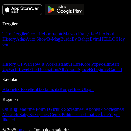
Dergiler
Tüm Dergiler
Ceo Life
Formsante
Maison Française
All About
History
Atlas
Auto Show
B-Mag
Burda
Ev Bahçe
Evim
HELLO!
Hey
Girl
History Of War
How It Works
İstanbul Life
Kore Pop
Pozitif
Start
Up
Yacht
Level
Elle Decoration
All About Space
Bebeğimle
Capital
Sayfalar
Abonelik Paketleri
Hakkımızda
Künye
Bize Ulaşın
Koşullar
Ön Bilgilendirme Formu
Gizlilik Sözleşmesi
Abonelik Sözleşmesi
Mesafeli Satış Sözleşmesi
Çerez Politikası
Teslimat ve İade
Yayın
İlkeleri
© 2025
bmag
- Tüm hakları saklıdır.