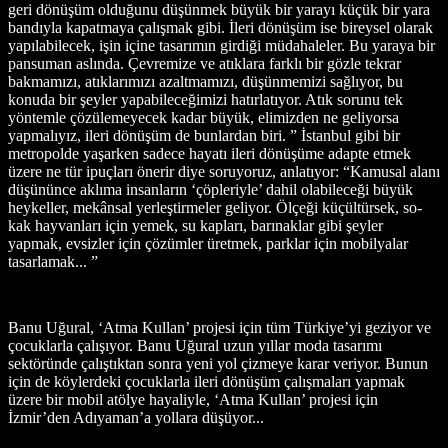
geri dönüşüm olduğunu düşünmek büyük bir yarayı küçük bir yara
bandıyla kapatmaya çalışmak gibi. İleri dönüşüm ise bireysel olarak
yapılabilecek, işin içine tasarımın girdiği müdahaleler. Bu yaraya bir
pansuman aslında. Çevremize ve atıklara farklı bir gözle tekrar
bakmamızı, atıklarımızı azaltmamızı, düşünmemizi sağlıyor, bu
konuda bir şeyler yapabileceğimizi hatırlatıyor. Atık sorunu tek
yöntemle çözülemeyecek kadar büyük, elimizden ne geliyorsa
yapmalıyız, ileri dönüşüm de bunlardan biri. ” İstanbul gibi bir
metropolde yaşarken sadece hayatı ileri dönüşüme adapte etmek
üzere ne tür ipuçları önerir diye soruyoruz, anlatıyor: “Kamusal alanı
düşününce aklıma insanların ‘çöpleriyle’ dahil olabileceği büyük
heykeller, mekânsal yerleştirmeler geliyor. Ölçeği küçültürsek, so-
kak hayvanları için yemek, su kapları, barınaklar gibi şeyler
yapmak, evsizler için çözümler üretmek, parklar için mobilyalar
tasarlamak... ”
Banu Uğural, ‘Atma Kullan’ projesi için tüm Türkiye’yi geziyor ve
çocuklarla çalışıyor. Banu Uğural uzun yıllar moda tasarımı
sektöründe çalıştıktan sonra yeni yol çizmeye karar veriyor. Bunun
için de köylerdeki çocuklarla ileri dönüşüm çalışmaları yapmak
üzere bir mobil atölye hayaliyle, ‘Atma Kullan’ projesi için
İzmir’den Adıyaman’a yollara düşüyor...