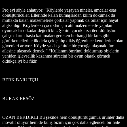
Projeyi şöyle anlatıyor: “Köylerde yaşayan nineler, amcalar esas
dönüştürücüler. Ellerinde kalan kumaşlardan kilim dokumak da
mutfakta kalan malzemelerle çorbalar yapmak da onlar için hayat
alışkanlığı. Köylerdeki çocuklar için atıl malzemelerle yapılan
oyuncaklar o kadar değerli ki... Şehirli çocuklarsa ileri dönüşüm
çalışmalarını başta katılmaları gereken herhangi bir kurs gibi
görürken ellerine ilk defa çekiç alıp dikiş öğrenince kendilerine olan
güvenleri artıyor. Köyde ya da şehirde bir çocuğa ulaşmak tüm
ailesine ulaşmak demek.” “Kullanım ömrünü doldurmuş objelerin
yeniden işlevsellik kazanma sürecini bir oyun olarak görmek
oldukça iyi bir fikir.
BERK BARUTÇU
BURAK ERSÖZ
OZAN BEKDİKLİ Bu şekilde hem dönüştürdüğümüz ürünler daha
inovatif oluyor hem de bu iş bizim için çok daha eğlenceli bir hale