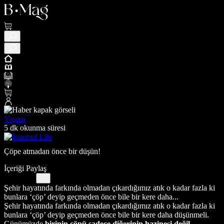
Yaşam
5 dk okunma süresi
Çöpe atmadan önce bir düşün!
İçeriği Paylaş
Şehir hayatında farkında olmadan çıkardığımız atık o kadar fazla ki
bunlara ‘çöp’ deyip geçmeden önce bile bir kere daha...
Şehir hayatında farkında olmadan çıkardığımız atık o kadar fazla ki
bunlara ‘çöp’ deyip geçmeden önce bile bir kere daha düşünmeli.
Günümüzde
birinin çöpü sadece diğerinin hazinesi değil,