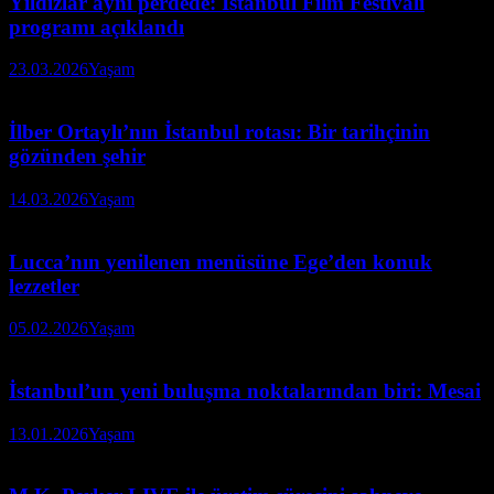
Yıldızlar aynı perdede: İstanbul Film Festivali
programı açıklandı
23.03.2026
Yaşam
İlber Ortaylı’nın İstanbul rotası: Bir tarihçinin
gözünden şehir
14.03.2026
Yaşam
Lucca’nın yenilenen menüsüne Ege’den konuk
lezzetler
05.02.2026
Yaşam
İstanbul’un yeni buluşma noktalarından biri: Mesai
13.01.2026
Yaşam