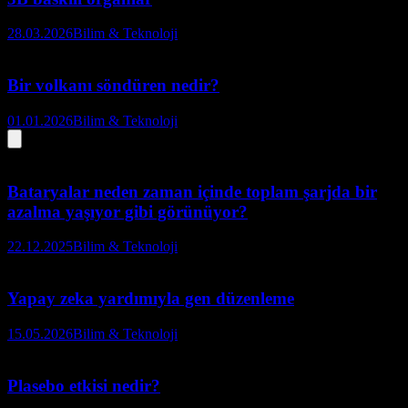
28.03.2026
Bilim & Teknoloji
Bir volkanı söndüren nedir?
01.01.2026
Bilim & Teknoloji
Bataryalar neden zaman içinde toplam şarjda bir
azalma yaşıyor gibi görünüyor?
22.12.2025
Bilim & Teknoloji
Yapay zeka yardımıyla gen düzenleme
15.05.2026
Bilim & Teknoloji
Plasebo etkisi nedir?