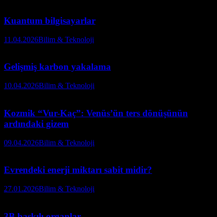
Kuantum bilgisayarlar
11.04.2026
Bilim & Teknoloji
Gelişmiş karbon yakalama
10.04.2026
Bilim & Teknoloji
Kozmik “Vur-Kaç”: Venüs’ün ters dönüşünün
ardındaki gizem
09.04.2026
Bilim & Teknoloji
Evrendeki enerji miktarı sabit midir?
27.01.2026
Bilim & Teknoloji
3B baskılı organlar