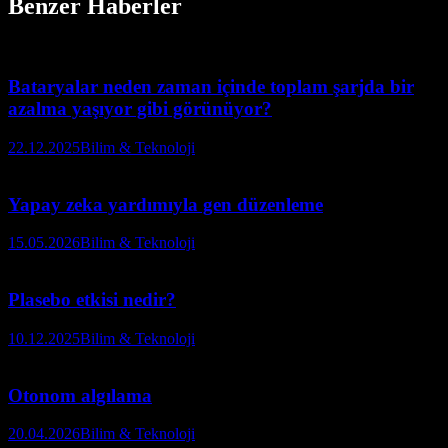
Benzer Haberler
Bataryalar neden zaman içinde toplam şarjda bir
azalma yaşıyor gibi görünüyor?
22.12.2025
Bilim & Teknoloji
Yapay zeka yardımıyla gen düzenleme
15.05.2026
Bilim & Teknoloji
Plasebo etkisi nedir?
10.12.2025
Bilim & Teknoloji
Otonom algılama
20.04.2026
Bilim & Teknoloji