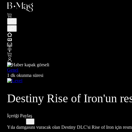
Genel
1 dk okunma süresi
Destiny Rise of Iron'un re
İçeriği Paylaş
Yıla damgasını vuracak olan Destiny DLC'si Rise of Iron için resm