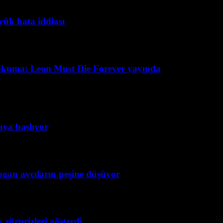
yük hata iddiası
okuma: Leon Must Die Forever yayında
taya başlıyor
ogan avcıların peşine düşüyor
 sürprizleri gösterdi