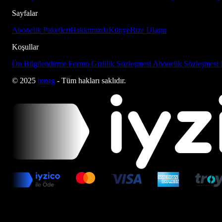
Sayfalar
Abonelik Paketleri
Hakkımızda
Künye
Bize Ulaşın
Koşullar
Ön Bilgilendirme Formu
Gizlilik Sözleşmesi
Abonelik Sözleşmesi
© 2025
bmag
- Tüm hakları saklıdır.