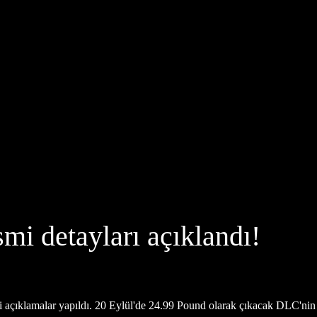
smi detayları açıklandı!
i açıklamalar yapıldı. 20 Eylül'de 24.99 Pound olarak çıkacak DLC'nin 