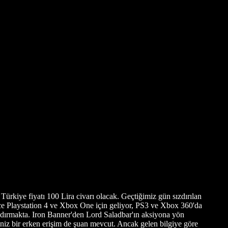
ürkiye fiyatı 100 Lira civarı olacak. Geçtiğimiz gün sızdırılan
ece Playstation 4 ve Xbox One için geliyor, PS3 ve Xbox 360'da
rındırmakta. Iron Banner'den Lord Saladbar'ın aksiyona yön
iniz bir erken erişim de şuan mevcut. Ancak gelen bilgiye göre