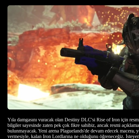
Yıla damgasını vuracak olan Destiny DLC'si Rise of Iron için resmi
bilgiler sayesinde zaten pek çok fikre sahibiz, ancak resmi açıkl
bulunmayacak. Yeni arena Plaguelands'de devam edecek macera, yeni p
vermesiyle, kalan Iron Lordlarına ne olduğunu öğreneceğiz. İsteyenl