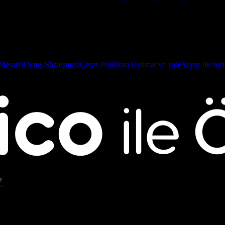
Mesafeli Satış Sözleşmesi
Çerez Politikası
Teslimat ve İade
Yayın İlkeleri