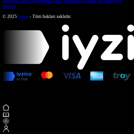
Mesafeli Satış Sözleşmesi
Çerez Politikası
Teslimat ve İade
Yayın
İlkeleri
© 2025
bmag
- Tüm hakları saklıdır.