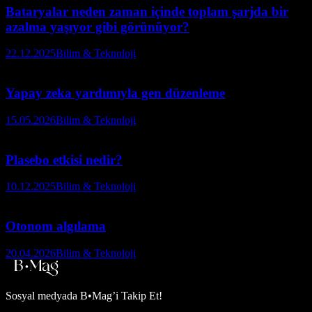
Bataryalar neden zaman içinde toplam şarjda bir
azalma yaşıyor gibi görünüyor?
22.12.2025
Bilim & Teknoloji
Yapay zeka yardımıyla gen düzenleme
15.05.2026
Bilim & Teknoloji
Plasebo etkisi nedir?
10.12.2025
Bilim & Teknoloji
Otonom algılama
20.04.2026
Bilim & Teknoloji
Sosyal medyada
B•Mag’i Takip Et!