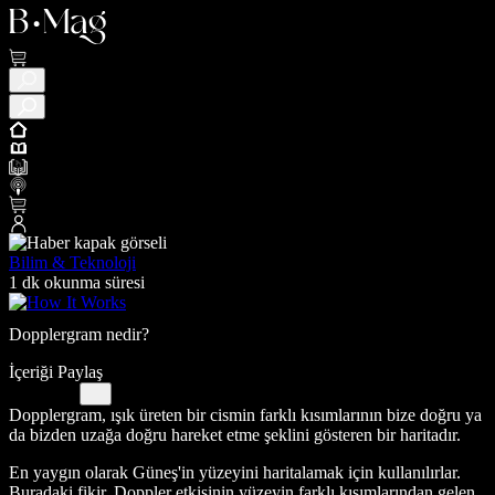
Bilim & Teknoloji
1 dk okunma süresi
Dopplergram nedir?
İçeriği Paylaş
Dopplergram, ışık üreten bir cismin farklı kısımlarının bize doğru ya
da bizden uzağa doğru hareket etme şeklini gösteren bir haritadır.
En yaygın olarak Güneş'in yüzeyini haritalamak için kullanılırlar.
Buradaki fikir, Doppler etkisinin yüzeyin farklı kısımlarından gelen