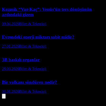
Kozmik “Vur-Kaç”: Venüs’ün ters dönüşünün
ardındaki gizem
09.04.2026
Bilim & Teknoloji
Evrendeki enerji miktarı sabit midir?
27.01.2026
Bilim & Teknoloji
3B baskılı organlar
28.03.2026
Bilim & Teknoloji
Bir volkanı söndüren nedir?
01.01.2026
Bilim & Teknoloji