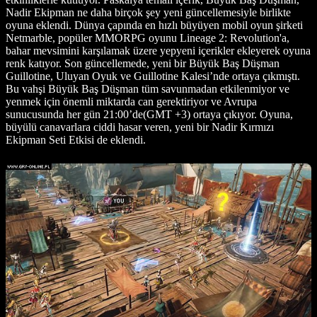
Nadir Ekipman ne daha birçok şey yeni güncellemesiyle birlikte
oyuna eklendi. Dünya çapında en hızlı büyüyen mobil oyun şirketi
Netmarble, popüler MMORPG oyunu Lineage 2: Revolution'a,
bahar mevsimini karşılamak üzere yepyeni içerikler ekleyerek oyuna
renk katıyor. Son güncellemede, yeni bir Büyük Baş Düşman
Guillotine, Uluyan Oyuk ve Guillotine Kalesi’nde ortaya çıkmıştı.
Bu vahşi Büyük Baş Düşman tüm savunmadan etkilenmiyor ve
yenmek için önemli miktarda can gerektiriyor ve Avrupa
sunucusunda her gün 21:00’de(GMT +3) ortaya çıkıyor. Oyuna,
büyülü canavarlara ciddi hasar veren, yeni bir Nadir Kırmızı
Ekipman Seti Etkisi de eklendi.