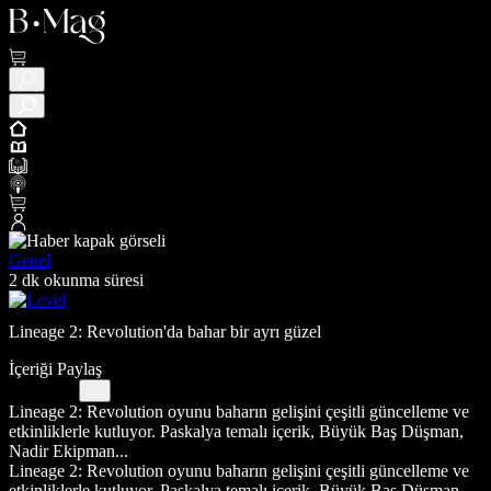
Genel
2 dk okunma süresi
​Lineage 2: Revolution'da bahar bir ayrı güzel
İçeriği Paylaş
Lineage 2: Revolution oyunu baharın gelişini çeşitli güncelleme ve
etkinliklerle kutluyor. Paskalya temalı içerik, Büyük Baş Düşman,
Nadir Ekipman...
Lineage 2: Revolution oyunu baharın gelişini çeşitli güncelleme ve
etkinliklerle kutluyor. Paskalya temalı içerik, Büyük Baş Düşman,