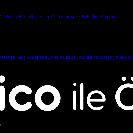
Yacht
Level
Elle Decoration
All About Space
Bebeğimle
Capital
Mesafeli Satış Sözleşmesi
Çerez Politikası
Teslimat ve İade
Yayın İlkeleri