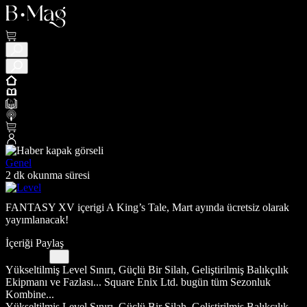
Genel
2 dk okunma süresi
FANTASY XV içerigi A King’s Tale, Mart ayında ücretsiz olarak
yayımlanacak!
İçeriği Paylaş
Yükseltilmiş Level Sınırı, Güçlü Bir Silah, Geliştirilmiş Balıkçılık
Ekipmanı ve Fazlası... Square Enix Ltd. bugün tüm Sezonluk
Kombine...
Yükseltilmiş Level Sınırı, Güçlü Bir Silah, Geliştirilmiş Balıkçılık