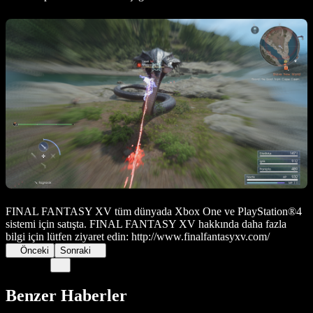
FINAL FANTASY XV tüm dünyada Xbox One ve PlayStation®4
sistemi için satışta. FINAL FANTASY XV hakkında daha fazla
bilgi için lütfen ziyaret edin: http://www.finalfantasyxv.com/
Önceki
Sonraki
Benzer Haberler