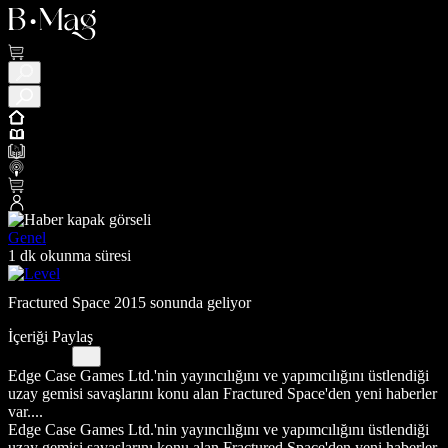
Genel
1 dk okunma süresi
Fractured Space 2015 sonunda geliyor
İçeriği Paylaş
Edge Case Games Ltd.'nin yayıncılığını ve yapımcılığını üstlendiği
uzay gemisi savaşlarını konu alan Fractured Space'den yeni haberler
var....
Edge Case Games Ltd.'nin yayıncılığını ve yapımcılığını üstlendiği
uzay gemisi savaşlarını konu alan Fractured Space'den yeni haberler