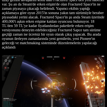
var. Şu an da Steam'de erken erişim'de olan Fractured Space'in ne
zaman piyasaya çıkacağı belirlendi. Yapımcı ekibin yaptığı
açıklamaya göre oyun 2015'in sonuna yakın tam sürümüyle beraber
piyasadaki yerini alacak. Fractured Space'in şu anda Steam üzerinde
400,000'i aşkın erken erişime katılan oyuncusu bulunuyor. 18
TL'den 59 TL'ye kadar fiyatlandırılan paketlerle erken erişim
versiyonunu deneyim edebileceğiniz Fractured Sapce tam sürüme
geçtiği zaman ise ücretsiz bir oyun olarak çıkış yapacak. Bu arada
oyunun ilerleyen zamanlarında yeni gemilerin, yeni Pioneer'ın
geleceği ve matchmaking sisteminde düzenlemelerin yapılacağı
açıklandı