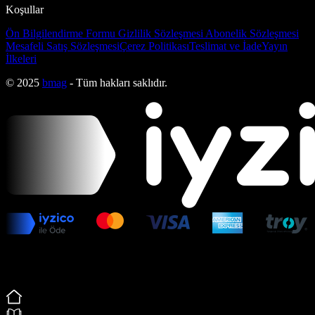
Koşullar
Ön Bilgilendirme Formu
Gizlilik Sözleşmesi
Abonelik Sözleşmesi
Mesafeli Satış Sözleşmesi
Çerez Politikası
Teslimat ve İade
Yayın
İlkeleri
© 2025
bmag
- Tüm hakları saklıdır.