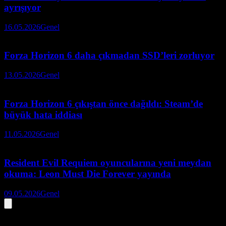
ayrışıyor
16.05.2026
Genel
Forza Horizon 6 daha çıkmadan SSD’leri zorluyor
13.05.2026
Genel
Forza Horizon 6 çıkıştan önce dağıldı: Steam’de
büyük hata iddiası
11.05.2026
Genel
Resident Evil Requiem oyuncularına yeni meydan
okuma: Leon Must Die Forever yayında
09.05.2026
Genel