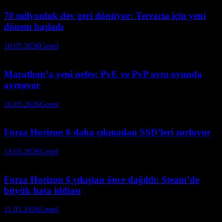
70 milyonluk dev geri dönüyor: Terraria için yeni
dönem başladı
18.05.2026
Genel
Marathon’a yeni nefes: PvE ve PvP aynı oyunda
ayrışıyor
16.05.2026
Genel
Forza Horizon 6 daha çıkmadan SSD’leri zorluyor
13.05.2026
Genel
Forza Horizon 6 çıkıştan önce dağıldı: Steam’de
büyük hata iddiası
11.05.2026
Genel