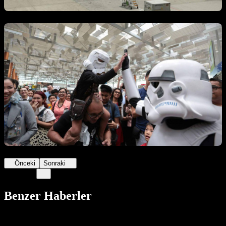
Önceki
Sonraki
Benzer Haberler