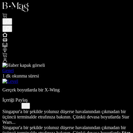
Genel
1 dk okunma süresi
Gerçek boyutlarda bir X-Wing
İçeriği Paylaş
Singapur'a bir şekilde yolunuz düşerse havalanından çıkmadan bir
üçüncü terminalde etrafınıza bakının. Çünkü devasa boyutlarda Star
Wars...
Singapur'a bir şekilde yolunuz düşerse havalanından çıkmadan bir
üçüncü terminalde etrafınıza bakının. Çünkü devasa boyutlarda
Star