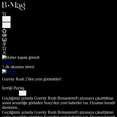
Genel
1 dk okunma süresi
Gravity Rush 2'den yeni görüntüler!
İçeriği Paylaş
Geçtiğimiz aylarda Gravity Rush Remastered'ı piyasaya çıkarttıktan
sonra sessizliğe gömülen Sony'den yeni haberler var. Oyunun kreatif
direktörü...
Geçtiğimiz aylarda Gravity Rush Remastered'ı piyasaya çıkarttıktan
sonra sessizliğe gömülen Sony'den yeni haberler var. Oyunun kreatif