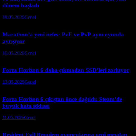
dönem başladı
18.05.2026
Genel
Marathon’a yeni nefes: PvE ve PvP aynı oyunda
ayrışıyor
16.05.2026
Genel
Forza Horizon 6 daha çıkmadan SSD’leri zorluyor
13.05.2026
Genel
Forza Horizon 6 çıkıştan önce dağıldı: Steam’de
büyük hata iddiası
11.05.2026
Genel
Resident Evil Requiem oyuncularına yeni meydan