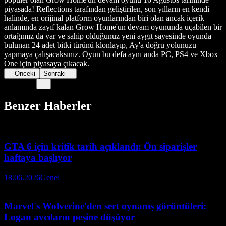
piyasada! Reflections tarafından geliştirilen, son yılların en kendi
halinde, en orijinal platform oyunlarından biri olan ancak içerik
anlamında zayıf kalan Grow Home'un devam oyununda uçabilen bir
ortağımız da var ve sahip olduğunuz yeni aygıt sayesinde oyunda
bulunan 24 adet bitki türünü klonlayıp, Ay'a doğru yolunuzu
yapmaya çalışacaksınız. Oyun bu defa aynı anda PC, PS4 ve Xbox
One için piyasaya çıkacak.
Önceki
Sonraki
Benzer Haberler
GTA 6 için kritik tarih açıklandı: Ön siparişler
haftaya başlıyor
18.06.2026
Genel
Marvel's Wolverine'den sert oynanış görüntüleri:
Logan avcıların peşine düşüyor