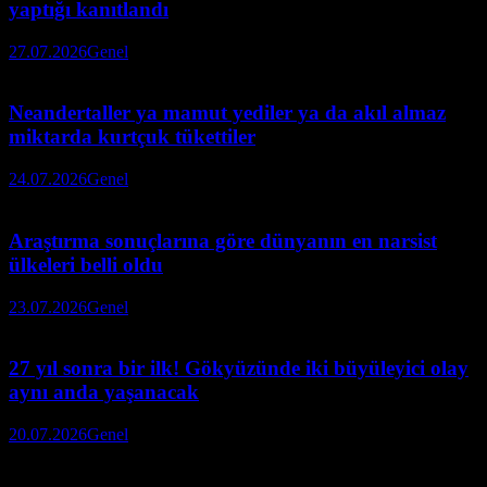
yaptığı kanıtlandı
27.07.2026
Genel
Neandertaller ya mamut yediler ya da akıl almaz
miktarda kurtçuk tükettiler
24.07.2026
Genel
Araştırma sonuçlarına göre dünyanın en narsist
ülkeleri belli oldu
23.07.2026
Genel
27 yıl sonra bir ilk! Gökyüzünde iki büyüleyici olay
aynı anda yaşanacak
20.07.2026
Genel