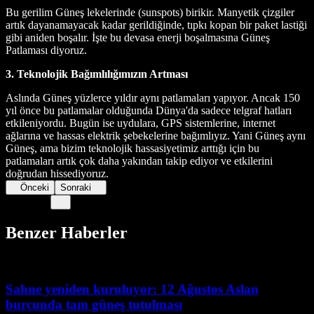
Bu gerilim Güneş lekelerinde (sunspots) birikir. Manyetik çizgiler
artık dayanamayacak kadar gerildiğinde, tıpkı kopan bir paket lastiği
gibi aniden boşalır. İşte bu devasa enerji boşalmasına Güneş
Patlaması diyoruz.
3. Teknolojik Bağımlılığımızın Artması
Aslında Güneş yüzlerce yıldır aynı patlamaları yapıyor. Ancak 150
yıl önce bu patlamalar olduğunda Dünya'da sadece telgraf hatları
etkileniyordu. Bugün ise uydulara, GPS sistemlerine, internet
ağlarına ve hassas elektrik şebekelerine bağımlıyız. Yani Güneş aynı
Güneş, ama bizim teknolojik hassasiyetimiz arttığı için bu
patlamaları artık çok daha yakından takip ediyor ve etkilerini
doğrudan hissediyoruz.
Önceki
Sonraki
Benzer Haberler
Sahne yeniden kuruluyor: 12 Ağustos Aslan
burcunda tam güneş tutulması