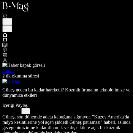
Genel
2 dk okunma süresi
Güneş neden bu kadar hareketli? Kozmik fırtınanın teknolojimize ve
dünyamıza etkileri
İçeriği Paylaş
Güneş, son dönemde adeta kabuğuna sığmıyor. "Kuzey Amerika'da
radyo kesintilerine yol açan şiddetli Güneş patlaması" haberi, aslında
gezegenimizin ne kadar dinamik ve dış etkilere açık bir kozmik
dengede yaşadığını bir kez daha hatırlattı.