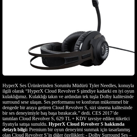
HyperX Ses Ürünlerinden Sorumlu Müdürü Tyler Needles, konuyla
ilgili olarak “HyperX Cloud Revolver S şimdiye kadarki en iyi oyun
kulaklığımız. Kulaklığı takın ve ardından tek tuşla Dolby kalitesinde
surround sese ulaşın. Ses performansı ve konforun mükemmel bir
dengede bir araya getiren Cloud Revolver S, sizi sinema kalitesinde
bir ses deneyimiyle baş başa bırakacak.” dedi. CES 2017’de
tanıtılan Cloud Revolver S, 629 TL + KDV tavsiye edilen tüketici
fiyatıyla satışa sunuldu.
HyperX Cloud Revolver S hakkında
detaylı bilgi:
Premium bir oyun deneyimi sunmak için tasarlanmış
olan Cloud Revolver S’in diğer özellikleri: - Dolby Surround Ses –