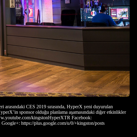
hleri arasındaki CES 2019 sırasında, HyperX yeni duyurulan
 HyperX’in sponsor olduğu planlama aşamasındaki diğer etkinlikler
ww.youtube.com/kingstonHyperXTR Facebook:
Google+: https://plus.google.com/u/0/+kingston/posts