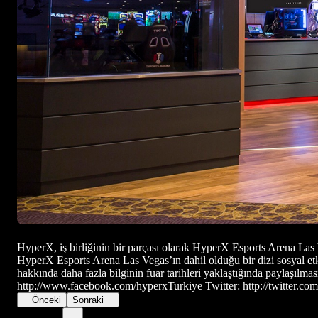
HyperX, iş birliğinin bir parçası olarak HyperX Esports Arena Las
HyperX Esports Arena Las Vegas’ın dahil olduğu bir dizi sosyal etk
hakkında daha fazla bilginin fuar tarihleri yaklaştığında paylaşılma
http://www.facebook.com/hyperxTurkiye Twitter: http://twitter.c
Önceki
Sonraki