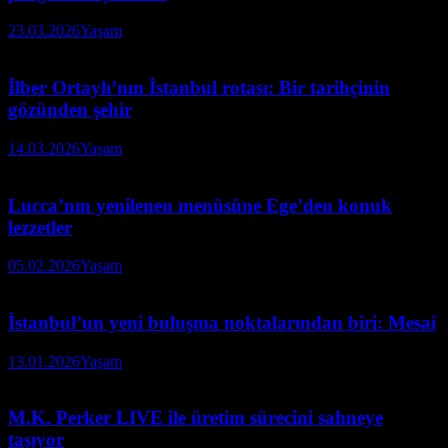
23.03.2026
Yaşam
İlber Ortaylı’nın İstanbul rotası: Bir tarihçinin
gözünden şehir
14.03.2026
Yaşam
Lucca’nın yenilenen menüsüne Ege’den konuk
lezzetler
05.02.2026
Yaşam
İstanbul’un yeni buluşma noktalarından biri: Mesai
13.01.2026
Yaşam
M.K. Perker LIVE ile üretim sürecini sahneye
taşıyor