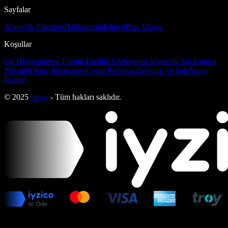
Sayfalar
Abonelik Paketleri
Hakkımızda
Künye
Bize Ulaşın
Koşullar
Ön Bilgilendirme Formu
Gizlilik Sözleşmesi
Abonelik Sözleşmesi
Mesafeli Satış Sözleşmesi
Çerez Politikası
Teslimat ve İade
Yayın
İlkeleri
© 2025
bmag
- Tüm hakları saklıdır.