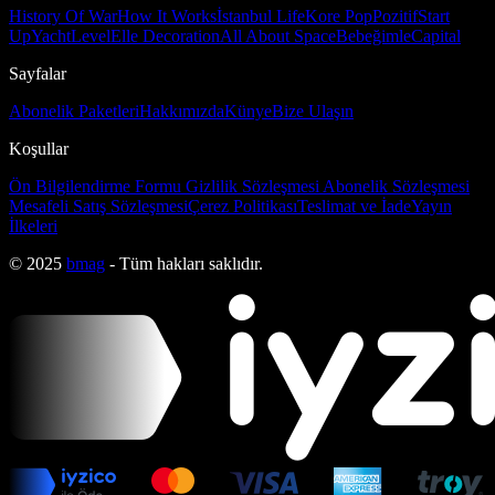
History Of War
How It Works
İstanbul Life
Kore Pop
Pozitif
Start
Up
Yacht
Level
Elle Decoration
All About Space
Bebeğimle
Capital
Sayfalar
Abonelik Paketleri
Hakkımızda
Künye
Bize Ulaşın
Koşullar
Ön Bilgilendirme Formu
Gizlilik Sözleşmesi
Abonelik Sözleşmesi
Mesafeli Satış Sözleşmesi
Çerez Politikası
Teslimat ve İade
Yayın
İlkeleri
© 2025
bmag
- Tüm hakları saklıdır.