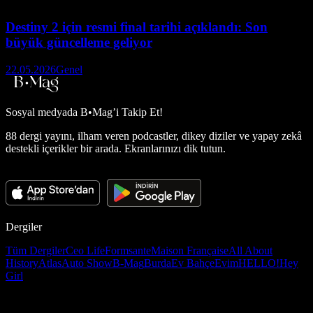
Destiny 2 için resmi final tarihi açıklandı: Son
büyük güncelleme geliyor
22.05.2026
Genel
Sosyal medyada
B•Mag’i Takip Et!
88 dergi yayını, ilham veren podcastler, dikey diziler ve yapay zekâ
destekli içerikler bir arada. Ekranlarınızı dik tutun.
Dergiler
Tüm Dergiler
Ceo Life
Formsante
Maison Française
All About
History
Atlas
Auto Show
B-Mag
Burda
Ev Bahçe
Evim
HELLO!
Hey
Girl