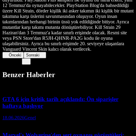
12 Temmuz'da oynayabilecekler. PlayStation Blog'da bahsedildiği
üzere Kill Strain, dörder kişilik iki asker takımın iki kişilik bir mutant
takımına karşı üslerini savunmasından oluşuyor. Oyun insan
takımlarından herhangi birinin üssü yok edildiğinde bitiyor. Ayrıca
mutantlar karşı takımı mutanta dönüştürebiliyor. Kill Strain 29
Haziran'dan 3 Temmuz'a kadar sınırlı erişimde olacak. Resmi site
veya PSN Store'dan R5JH-QHNR-PA2G kodu ile oyuna
ulaşabilirsiniz. Ayrıca bu sınırlı erişimde 20. seviyeye ulaşanlara
Vanguard Vincent Skin kalıcı olarak verilecek.
Önceki
Sonraki
Benzer Haberler
GTA 6 için kritik tarih açıklandı: Ön siparişler
haftaya başlıyor
18.06.2026
Genel
Marvel's Wolverine'den sert oynanış görüntüleri: