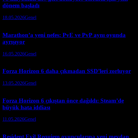
dönem başladı
18.05.2026
Genel
Marathon’a yeni nefes: PvE ve PvP aynı oyunda
ayrışıyor
16.05.2026
Genel
Forza Horizon 6 daha çıkmadan SSD’leri zorluyor
13.05.2026
Genel
Forza Horizon 6 çıkıştan önce dağıldı: Steam’de
büyük hata iddiası
11.05.2026
Genel
Resident Evil Requiem oyuncularına yeni meydan