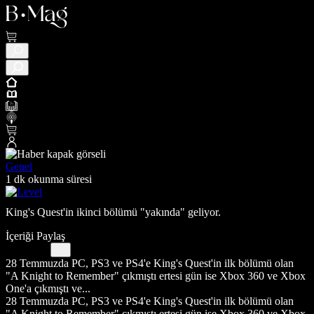
Genel
1 dk okunma süresi
King's Quest'in ikinci bölümü "yakında" geliyor.
İçeriği Paylaş
28 Temmuzda PC, PS3 ve PS4'e King's Quest'in ilk bölümü olan
"A Knight to Remember" çıkmıştı ertesi gün ise Xbox 360 ve Xbox
One'a çıkmıştı ve...
28 Temmuzda PC, PS3 ve PS4'e King's Quest'in ilk bölümü olan
"A Knight to Remember" çıkmıştı ertesi gün ise Xbox 360 ve Xbox